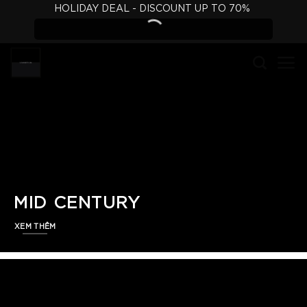
Skip
HOLIDAY DEAL - DISCOUNT UP TO 70%
to
content
MID CENTURY
XEM THÊM