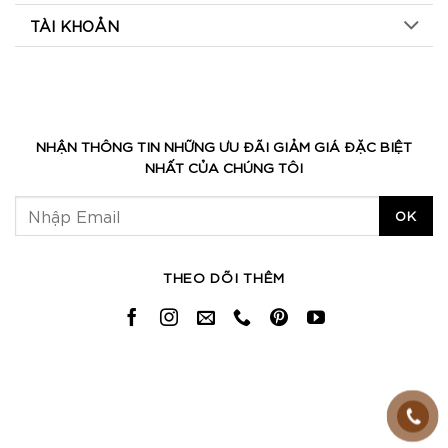
TÀI KHOẢN
NHẬN THÔNG TIN NHỮNG ƯU ĐÃI GIẢM GIÁ ĐẶC BIỆT
NHẤT CỦA CHÚNG TÔI
THEO DÕI THÊM