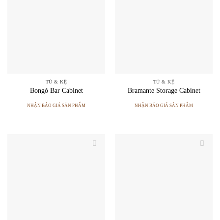
TỦ & KỆ
TỦ & KỆ
Bongó Bar Cabinet
Bramante Storage Cabinet
NHẬN BÁO GIÁ SẢN PHẨM
NHẬN BÁO GIÁ SẢN PHẨM