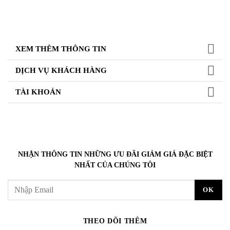
XEM THÊM THÔNG TIN
DỊCH VỤ KHÁCH HÀNG
TÀI KHOẢN
NHẬN THÔNG TIN NHỮNG ƯU ĐÃI GIẢM GIÁ ĐẶC BIỆT
NHẤT CỦA CHÚNG TÔI
THEO DÕI THÊM