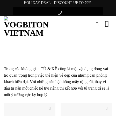
Skip
HOLIDAY DEAL - DISCOUNT UP TO 70%
to
content
Trong các không gian TỦ & KỆ cũng là một vật dụng đóng vai
trò quan trọng trong việc thể hiện vẻ đẹp của những căn phòng
khách hiện đại. Với những căn hộ không mấy rộng rãi, thay vì
đầu tư hẳn một chiếc kệ tivi riêng thì kết hợp với tủ trang trí sẽ là
một ý tưởng cực kỳ hợp lý.