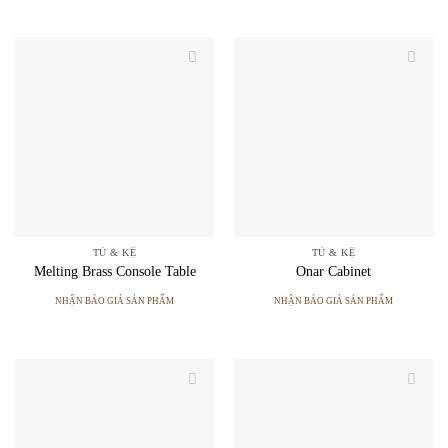
TỦ & KỆ
TỦ & KỆ
Melting Brass Console Table
Onar Cabinet
NHẬN BÁO GIÁ SẢN PHẨM
NHẬN BÁO GIÁ SẢN PHẨM