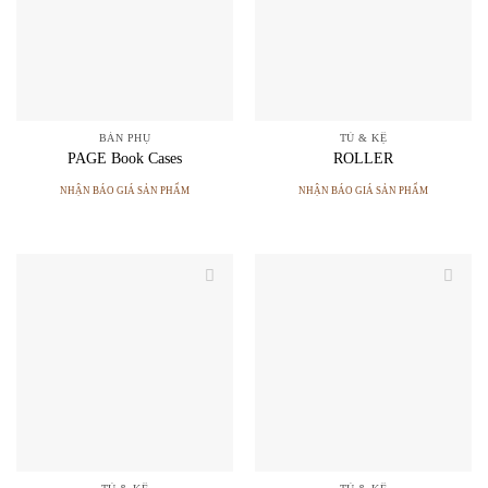
BÀN PHỤ
TỦ & KỆ
PAGE Book Cases
ROLLER
NHẬN BÁO GIÁ SẢN PHẨM
NHẬN BÁO GIÁ SẢN PHẨM