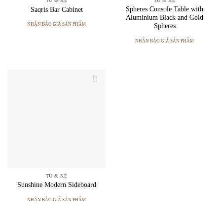
TỦ & KỆ
TỦ & KỆ
Spheres Console Table with
Saqris Bar Cabinet
Aluminium Black and Gold
NHẬN BÁO GIÁ SẢN PHẨM
Spheres
NHẬN BÁO GIÁ SẢN PHẨM
TỦ & KỆ
Sunshine Modern Sideboard
NHẬN BÁO GIÁ SẢN PHẨM