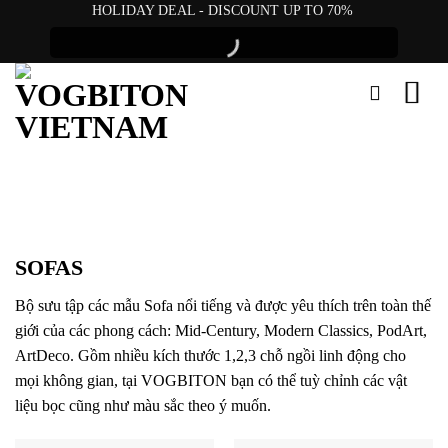
Skip
HOLIDAY DEAL - DISCOUNT UP TO 70%
to
content
SOFAS
Bộ sưu tập các mẫu Sofa nổi tiếng và được yêu thích trên toàn thế
giới của các phong cách: Mid-Century, Modern Classics, PodArt,
ArtDeco. Gồm nhiều kích thước 1,2,3 chỗ ngồi linh động cho
mọi không gian, tại VOGBITON bạn có thể tuỳ chỉnh các vật
liệu bọc cũng như màu sắc theo ý muốn.