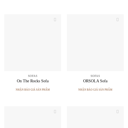
SOFAS
SOFAS
On The Rocks Sofa
ORSOLA Sofa
NHẬN BÁO GIÁ SẢN PHẨM
NHẬN BÁO GIÁ SẢN PHẨM