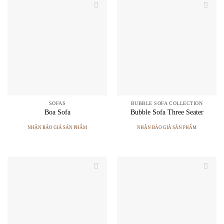
SOFAS
BUBBLE SOFA COLLECTION
Boa Sofa
Bubble Sofa Three Seater
NHẬN BÁO GIÁ SẢN PHẨM
NHẬN BÁO GIÁ SẢN PHẨM