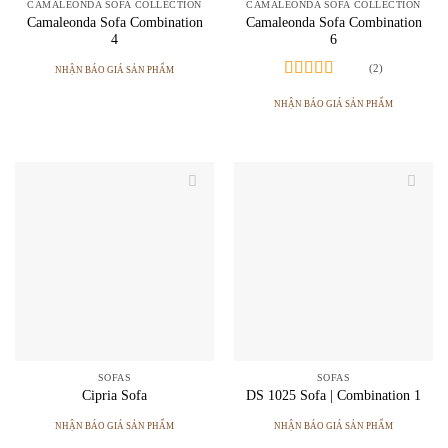
CAMALEONDA SOFA COLLECTION
CAMALEONDA SOFA COLLECTION
Camaleonda Sofa Combination
Camaleonda Sofa Combination
4
6
(2)
NHẬN BÁO GIÁ SẢN PHẨM
Được xếp
hạng
5.00
5
NHẬN BÁO GIÁ SẢN PHẨM
sao
SOFAS
SOFAS
Cipria Sofa
DS 1025 Sofa | Combination 1
NHẬN BÁO GIÁ SẢN PHẨM
NHẬN BÁO GIÁ SẢN PHẨM