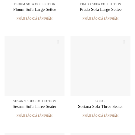
PLOUM SOFA COLLECTION
PRADO SOFA COLLECTION
Ploum Sofa Large Settee
Prado Sofa Large Settee
NHẬN BÁO GIÁ SẢN PHẨM
NHẬN BÁO GIÁ SẢN PHẨM
SESANN SOFA COLLECTION
SOFAS
Sesann Sofa Three Seater
Soriana Sofa Three Seater
NHẬN BÁO GIÁ SẢN PHẨM
NHẬN BÁO GIÁ SẢN PHẨM