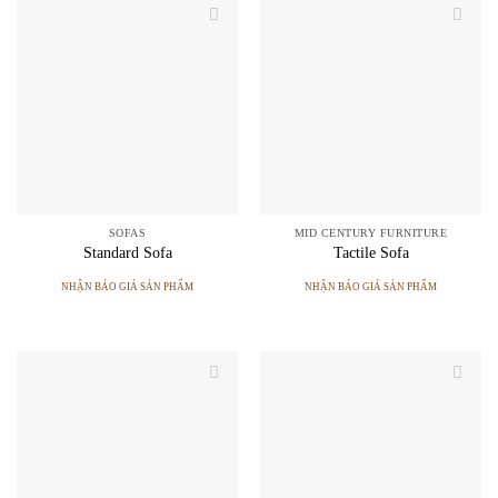
SOFAS
MID CENTURY FURNITURE
Standard Sofa
Tactile Sofa
NHẬN BÁO GIÁ SẢN PHẨM
NHẬN BÁO GIÁ SẢN PHẨM