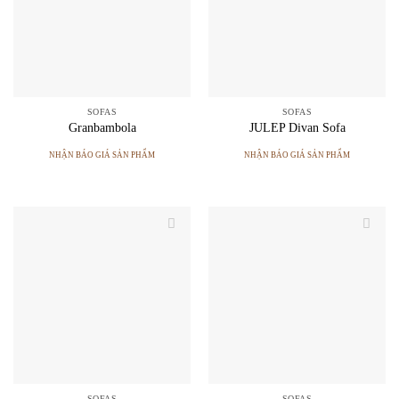
SOFAS
SOFAS
Granbambola
JULEP Divan Sofa
NHẬN BÁO GIÁ SẢN PHẨM
NHẬN BÁO GIÁ SẢN PHẨM
SOFAS
SOFAS