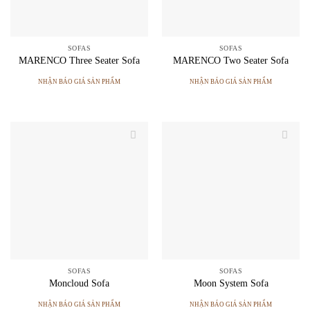
SOFAS
SOFAS
MARENCO Three Seater Sofa
MARENCO Two Seater Sofa
NHẬN BÁO GIÁ SẢN PHẨM
NHẬN BÁO GIÁ SẢN PHẨM
SOFAS
SOFAS
Moncloud Sofa
Moon System Sofa
NHẬN BÁO GIÁ SẢN PHẨM
NHẬN BÁO GIÁ SẢN PHẨM