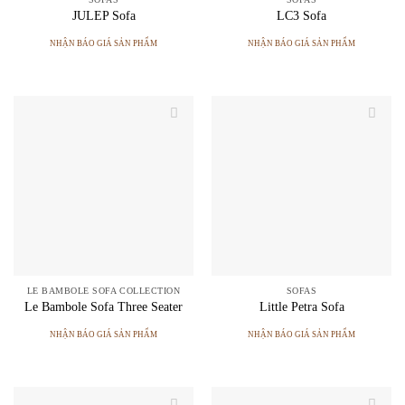
JULEP Sofa
LC3 Sofa
NHẬN BÁO GIÁ SẢN PHẨM
NHẬN BÁO GIÁ SẢN PHẨM
LE BAMBOLE SOFA COLLECTION
SOFAS
Le Bambole Sofa Three Seater
Little Petra Sofa
NHẬN BÁO GIÁ SẢN PHẨM
NHẬN BÁO GIÁ SẢN PHẨM