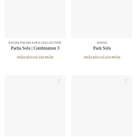
PACHA PACHA SOFA COLLECTION
SOFAS
Pacha Sofa | Combination 3
Pack Sofa
NHẬN BÁO GIÁ SẢN PHẨM
NHẬN BÁO GIÁ SẢN PHẨM