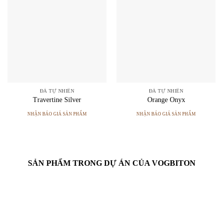
ĐÁ TỰ NHIÊN
ĐÁ TỰ NHIÊN
Travertine Silver
Orange Onyx
NHẬN BÁO GIÁ SẢN PHẨM
NHẬN BÁO GIÁ SẢN PHẨM
SẢN PHẨM TRONG DỰ ÁN CỦA VOGBITON