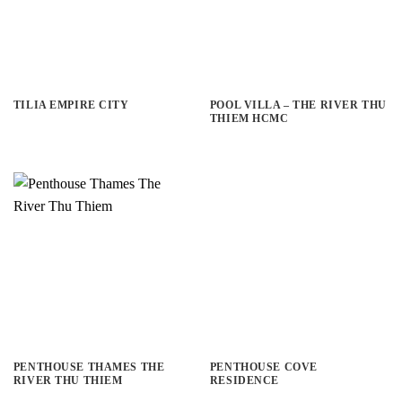
TILIA EMPIRE CITY
POOL VILLA – THE RIVER THU
THIEM HCMC
PENTHOUSE THAMES THE
PENTHOUSE COVE
RIVER THU THIEM
RESIDENCE