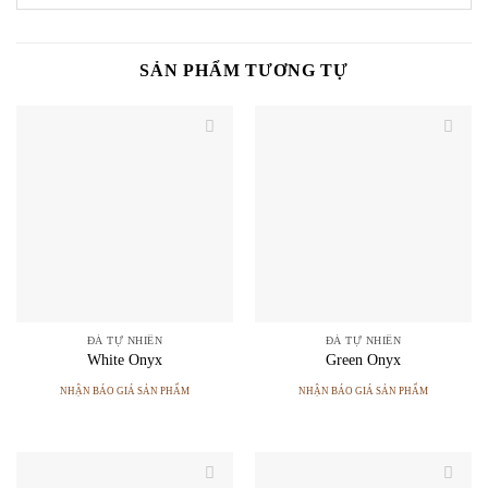
SẢN PHẨM TƯƠNG TỰ
ĐÁ TỰ NHIÊN
ĐÁ TỰ NHIÊN
White Onyx
Green Onyx
NHẬN BÁO GIÁ SẢN PHẨM
NHẬN BÁO GIÁ SẢN PHẨM