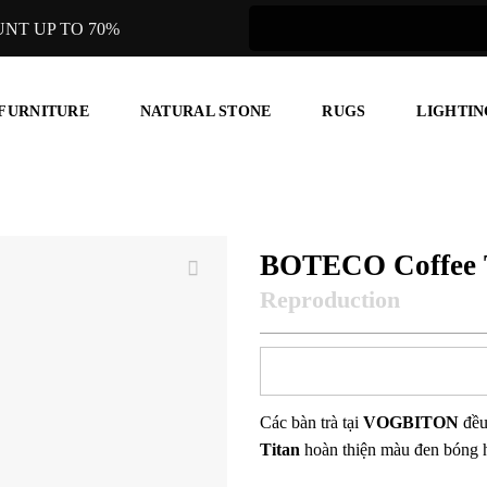
UNT UP TO 70%
 FURNITURE
NATURAL STONE
RUGS
LIGHTIN
BOTECO Coffee 
Các bàn trà tại
VOGBITON
đều
Titan
hoàn thiện màu đen bóng 