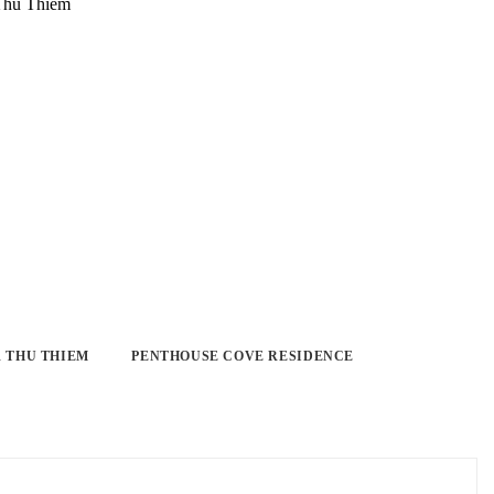
 THU THIEM
PENTHOUSE COVE RESIDENCE