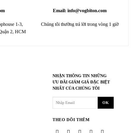
om
Email: info@vogbiton.com
phouse 1-3,
Chúng tôi thường trả lời trong vòng 1 giờ
 Quận 2, HCM
NHẬN THÔNG TIN NHỮNG
ƯU ĐÃI GIẢM GIÁ ĐẶC BIỆT
NHẤT CỦA CHÚNG TÔI
THEO DÕI THÊM