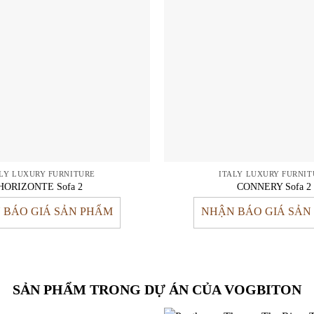
ALY LUXURY FURNITURE
ITALY LUXURY FURNIT
HORIZONTE Sofa 2
CONNERY Sofa 2
 BÁO GIÁ SẢN PHẨM
NHẬN BÁO GIÁ SẢN
SẢN PHẨM TRONG DỰ ÁN CỦA VOGBITON