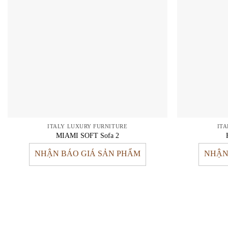
ITALY LUXURY FURNITURE
IT
MIAMI SOFT Sofa 2
NHẬN BÁO GIÁ SẢN PHẨM
NHẬN