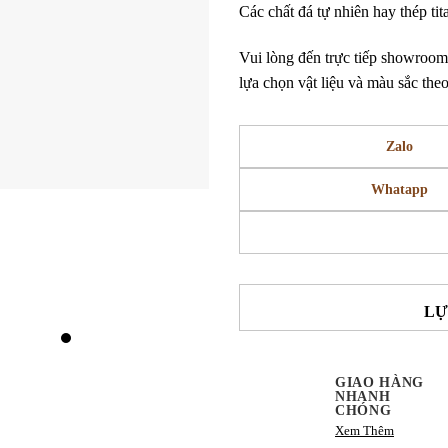
Các chất đá tự nhiên hay thép ti
Vui lòng đến trực tiếp showroo
lựa chọn vật liệu và màu sắc the
Zalo
Whatapp
LỰ
GIAO HÀNG
NHANH
CHÓNG
Xem Thêm