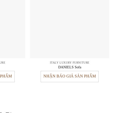
URE
ITALY LUXURY FURNITURE
DANIELS Sofa
 PHẨM
NHẬN BÁO GIÁ SẢN PHẨM