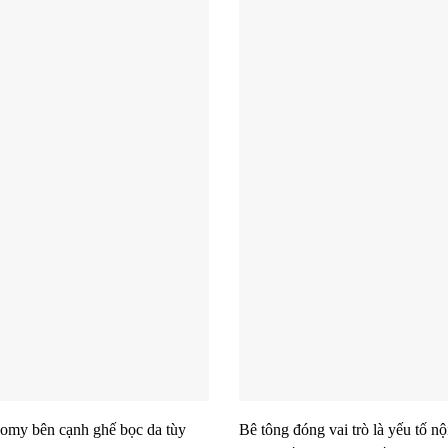
omy bên cạnh ghế bọc da tùy
Bê tông đóng vai trò là yếu tố nộ