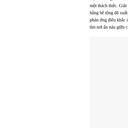
một thách thức. Giải 
bằng bê tông đã xuất
phản ứng điêu khắc đ
tìm nơi ẩn náu giữa 