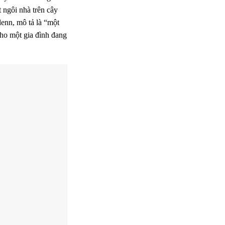
 ngôi nhà trên cây
lenn, mô tả là “một
cho một gia đình đang