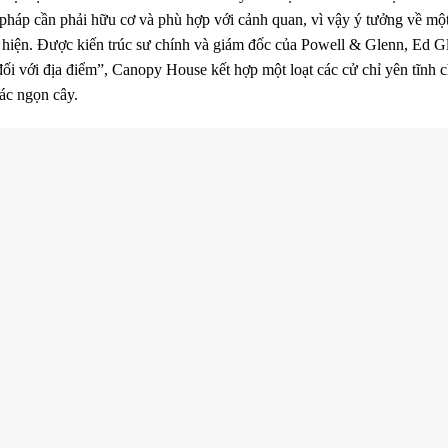
pháp cần phải hữu cơ và phù hợp với cảnh quan, vì vậy ý ​​tưởng về một
 hiện. Được kiến ​​trúc sư chính và giám đốc của Powell & Glenn, Ed G
ối với địa điểm”, Canopy House kết hợp một loạt các cử chỉ yên tĩnh 
các ngọn cây.