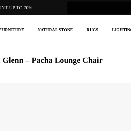
UNT UP TO 70%
 FURNITURE
NATURAL STONE
RUGS
LIGHTIN
 Glenn – Pacha Lounge Chair