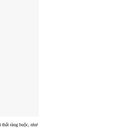
i thất ràng buộc, như