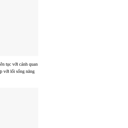
iên tục với cảnh quan
p với lối sống năng