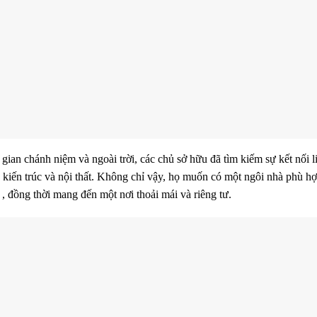
ian chánh niệm và ngoài trời, các chủ sở hữu đã tìm kiếm sự kết nối l
kiến ​​trúc và nội thất. Không chỉ vậy, họ muốn có một ngôi nhà phù hợ
 , đồng thời mang đến một nơi thoải mái và riêng tư.