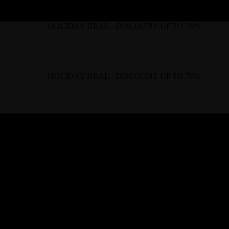
HOLIDAY DEAL - DISCOUNT UP TO 70%
HOLIDAY DEAL - DISCOUNT UP TO 70%
URNITURE
NATURAL STONE
RU