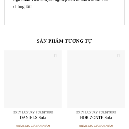
chúng tôi!
SẢN PHẨM TƯƠNG TỰ
ITALY LUXURY FURNITURE
ITALY LUXURY FURNITURE
DANIELS Sofa
HORIZONTE Sofa
NHẬN BÁO GIÁ SẢN PHẨM
NHẬN BÁO GIÁ SẢN PHẨM