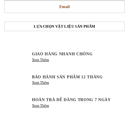
Email
LỰA CHỌN VẬT LIỆU SẢN PHẨM
GIAO HÀNG NHANH CHÓNG
Xem Thêm
BẢO HÀNH SẢN PHẨM 12 THÁNG
Xem Thêm
HOÀN TRẢ DỄ DÀNG TRONG 7 NGÀY
Xem Thêm