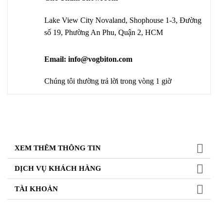
Lake View City Novaland, Shophouse 1-3, Đường
số 19, Phường An Phu, Quận 2, HCM
Email: info@vogbiton.com
Chúng tôi thường trả lời trong vòng 1 giờ
XEM THÊM THÔNG TIN
DỊCH VỤ KHÁCH HÀNG
TÀI KHOẢN