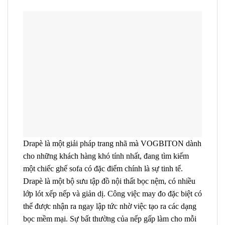
Drapè là một giải pháp trang nhã mà
VOGBITON
dành
cho những khách hàng khó tính nhất, đang tìm kiếm
một chiếc ghế sofa có đặc điểm chính là sự tinh tế.
Drapè là một bộ sưu tập đồ nội thất bọc nệm, có nhiều
lớp lót xếp nếp và giản dị. Công việc may đo đặc biệt có
thể được nhận ra ngay lập tức nhờ việc tạo ra các dạng
bọc mềm mại. Sự bất thường của nếp gấp làm cho mỗi