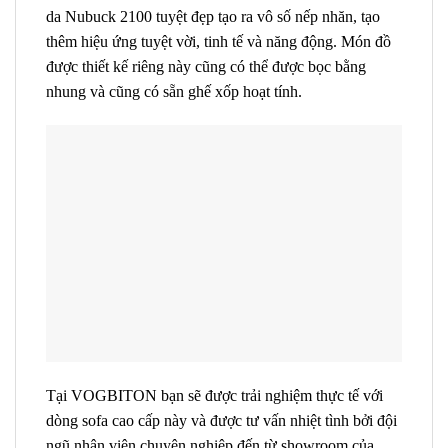
da Nubuck 2100 tuyệt đẹp tạo ra vô số nếp nhăn, tạo
thêm hiệu ứng tuyệt vời, tinh tế và năng động. Món đồ
được thiết kế riêng này cũng có thể được bọc bằng
nhung và cũng có sẵn ghế xốp hoạt tính.
Tại VOGBITON bạn sẽ được trải nghiệm thực tế với
dòng sofa cao cấp này và được tư vấn nhiệt tình bởi đội
ngũ nhân viên chuyên nghiệp đến từ showroom của