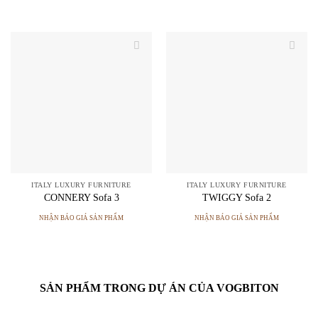
ITALY LUXURY FURNITURE
ITALY LUXURY FURNITURE
CONNERY Sofa 3
TWIGGY Sofa 2
NHẬN BÁO GIÁ SẢN PHẨM
NHẬN BÁO GIÁ SẢN PHẨM
SẢN PHẨM TRONG DỰ ÁN CỦA VOGBITON