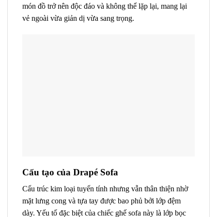
món đồ trở nên độc đáo và không thể lặp lại, mang lại
vẻ ngoài vừa giản dị vừa sang trọng.
Cấu tạo của Drapé Sofa
Cấu trúc kim loại tuyến tính nhưng vẫn thân thiện nhờ
mặt lưng cong và tựa tay được bao phủ bởi lớp đệm
dày. Yếu tố đặc biệt của chiếc ghế sofa này là lớp bọc