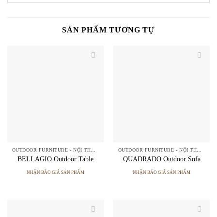
SẢN PHẨM TƯƠNG TỰ
OUTDOOR FURNITURE - NỘI THẤT NGOÀI TRỜI
OUTDOOR FURNITURE - NỘI THẤT NGOÀI TRỜI
BELLAGIO Outdoor Table
QUADRADO Outdoor Sofa
NHẬN BÁO GIÁ SẢN PHẨM
NHẬN BÁO GIÁ SẢN PHẨM