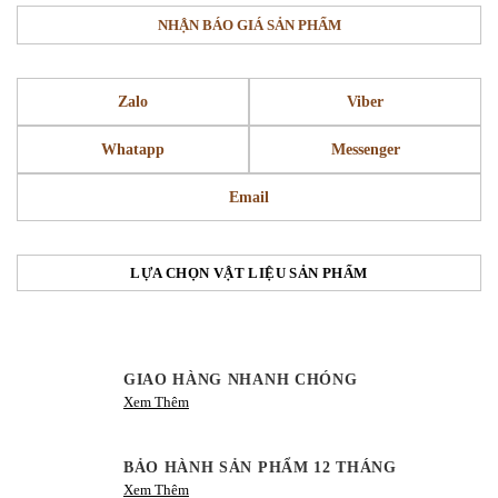
NHẬN BÁO GIÁ SẢN PHẨM
Zalo
Viber
Whatapp
Messenger
Email
LỰA CHỌN VẬT LIỆU SẢN PHẨM
GIAO HÀNG NHANH CHÓNG
Xem Thêm
BẢO HÀNH SẢN PHẨM 12 THÁNG
Xem Thêm