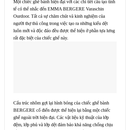
Một chiếc ghế bành hiện đại với các chi tiết cấu tạo tinh
tế có thể nhắc đến EMMA BERGERE Varaschin
Ourdoor. Tất cả sự chăm chút và kinh nghiệm của
người thợ thủ công trong việc tạo ra những kiểu dệt
luôn mới và độc đáo đều được thể hiện ở phần tựa lưng
rất đặc biệt của chiếc ghế này.
Cấu trúc nhôm gợi lại hình bóng của chiếc ghế bành
BERGERE cổ điển được thể hiện lại bằng một chiếc
ghế ngoài trời hiện đại. Các vật liệu kỹ thuật của lớp
đệm, lớp phủ và lớp dệt đảm bảo khả năng chống chịu