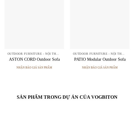
OUTDOOR FURNITURE - NỘI THẤT NGOÀI TRỜI
OUTDOOR FURNITURE - NỘI THẤT NGOÀI TRỜI
ASTON CORD Outdoor Sofa
PATIO Modular Outdoor Sofa
NHẬN BÁO GIÁ SẢN PHẨM
NHẬN BÁO GIÁ SẢN PHẨM
SẢN PHẨM TRONG DỰ ÁN CỦA VOGBITON