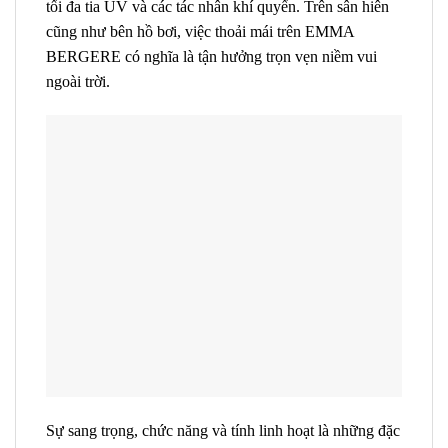
tối đa
tia UV
và các tác nhân khí quyển. Trên sân hiên
cũng như bên hồ bơi, việc thoải mái trên EMMA
BERGERE có nghĩa là tận hưởng trọn vẹn niềm vui
ngoài trời.
Sự sang trọng, chức năng và tính linh hoạt là những đặc