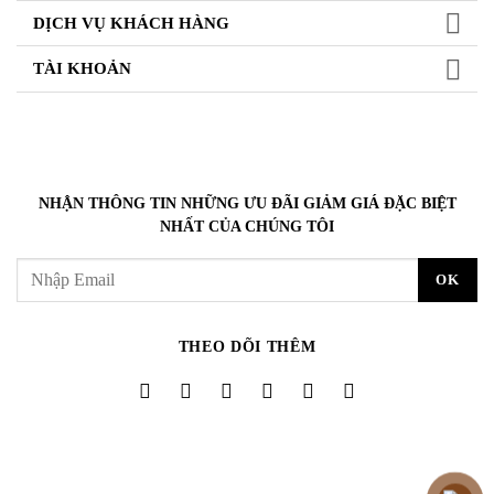
DỊCH VỤ KHÁCH HÀNG
TÀI KHOẢN
NHẬN THÔNG TIN NHỮNG ƯU ĐÃI GIẢM GIÁ ĐẶC BIỆT
NHẤT CỦA CHÚNG TÔI
THEO DÕI THÊM