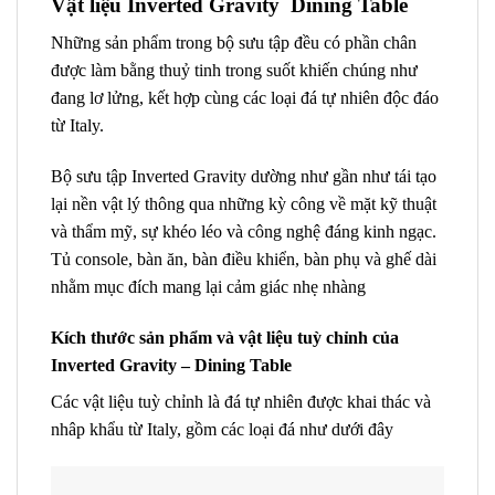
Vật liệu
Inverted Gravity Dining Table
Những sản phẩm trong bộ sưu tập đều có phần chân
được làm bằng thuỷ tinh trong suốt khiến chúng như
đang lơ lửng, kết hợp cùng các loại đá tự nhiên độc đáo
từ Italy.
Bộ sưu tập Inverted Gravity dường như gần như tái tạo
lại nền vật lý thông qua những kỳ công về mặt kỹ thuật
và thẩm mỹ, sự khéo léo và công nghệ đáng kinh ngạc.
Tủ console, bàn ăn, bàn điều khiển, bàn phụ và ghế dài
nhằm mục đích mang lại cảm giác nhẹ nhàng
Kích thước sản phẩm và vật liệu tuỳ chỉnh của
Inverted Gravity – Dining Table
Các vật liệu tuỳ chỉnh là đá tự nhiên được khai thác và
nhâp khẩu từ Italy, gồm các loại đá như dưới đây