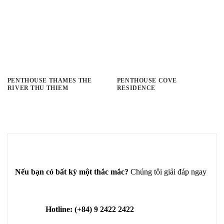
PENTHOUSE THAMES THE
PENTHOUSE COVE
RIVER THU THIEM
RESIDENCE
Nếu bạn có bất kỳ một thắc mắc?
Chúng tôi giải đáp ngay
Hotline: (+84) 9 2422 2422