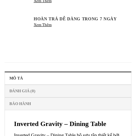
Xem Thêm
HOÀN TRẢ DỄ DÀNG TRONG 7 NGÀY
Xem Thêm
MÔ TẢ
ĐÁNH GIÁ (0)
BẢO HÀNH
Inverted Gravity – Dining Table
Inverted Gravity – Dining Table bộ sưu tập thiết kế bởi