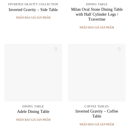
INVERTED GRAVITY COLLECTION
DINING TABLE
Milan Oval Stone Dining Table
Inverted Gravity – Side Table
with Half Cylinder Legs /
NHẬN BÁO GIÁ SẢN PHẨM
Travertine
NHẬN BÁO GIÁ SẢN PHẨM
DINING TABLE
COFFEE TABLES
Inverted Gravity – Coffee
Adele Dining Table
Table
NHẬN BÁO GIÁ SẢN PHẨM
NHẬN BÁO GIÁ SẢN PHẨM