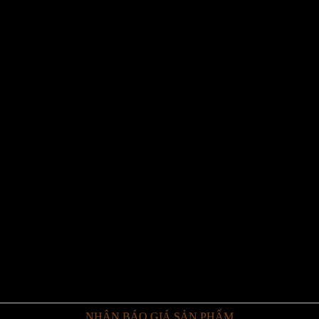
o
NHẬN BÁO GIÁ SẢN PHẨM