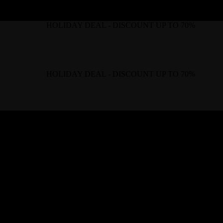
HOLIDAY DEAL - DISCOUNT UP TO 70%
HOLIDAY DEAL - DISCOUNT UP TO 70%
URNITURE
NATURAL STONE
RU