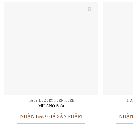
ITALY LUXURY FURNITURE
IT
MILANO Sofa
NHẬN BÁO GIÁ SẢN PHẨM
NHẬN