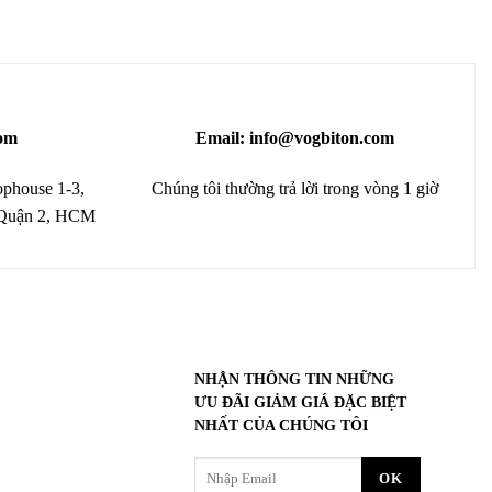
om
Email: info@vogbiton.com
phouse 1-3,
Chúng tôi thường trả lời trong vòng 1 giờ
 Quận 2, HCM
NHẬN THÔNG TIN NHỮNG
ƯU ĐÃI GIẢM GIÁ ĐẶC BIỆT
NHẤT CỦA CHÚNG TÔI