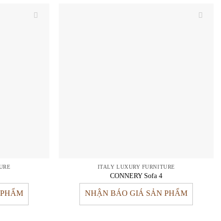
URE
ITALY LUXURY FURNITURE
CONNERY Sofa 4
 PHẨM
NHẬN BÁO GIÁ SẢN PHẨM