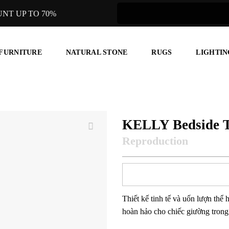
UNT UP TO 70%
 FURNITURE
NATURAL STONE
RUGS
LIGHTIN
KELLY Bedside T
Thiết kế tinh tế và uốn lượn thể 
hoàn hảo cho chiếc giường trong