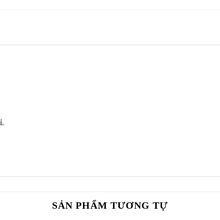
ỉ.
SẢN PHẨM TƯƠNG TỰ