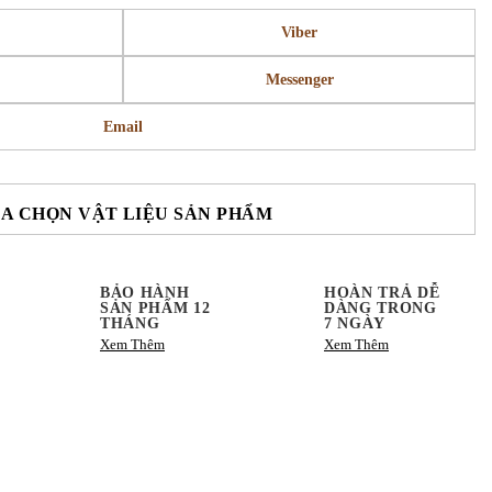
Viber
Messenger
Email
A CHỌN VẬT LIỆU SẢN PHẨM
BẢO HÀNH
HOÀN TRẢ DỄ
SẢN PHẨM 12
DÀNG TRONG
THÁNG
7 NGÀY
Xem Thêm
Xem Thêm