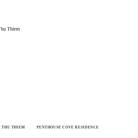
 THU THIEM
PENTHOUSE COVE RESIDENCE