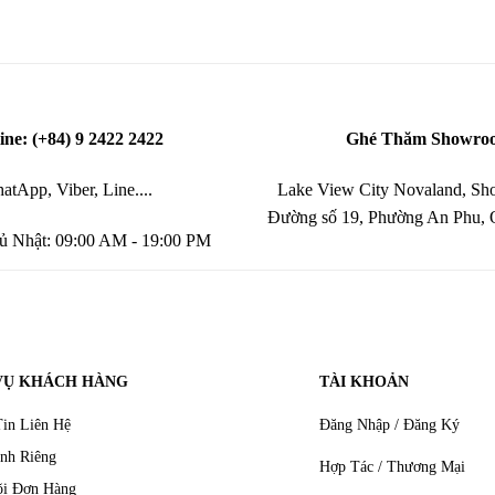
ine: (+84) 9 2422 2422
Ghé Thăm Showro
atApp, Viber, Line....
Lake View City Novaland, Sho
Đường số 19, Phường An Phu,
ủ Nhật: 09:00 AM - 19:00 PM
VỤ KHÁCH HÀNG
TÀI KHOẢN
in Liên Hệ
Đăng Nhập / Đăng Ký
nh Riêng
Hợp Tác / Thương Mại
õi Đơn Hàng