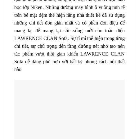
bọc lớp Niken. Những đường may hình ô vuông tinh tế
trên bề mặt đệm thể hiện rằng nhà thiết kế đã sử dụng
những chi tiết đơn giản nhất và có phần đơn điệu để
mang lại để mang lại sức sống mới cho toàn diện
LAWRENCE CLAN Sofa.
Sự tỉ mỉ thể hiện trong từng
chi tiết, sự chú trọng đến từng đường nét nhỏ tạo nên
tác phẩm vượt thời gian khiến
LAWRENCE CLAN
Sofa
dễ dàng phù hợp với bất kỳ phong cách nội thất
nào.