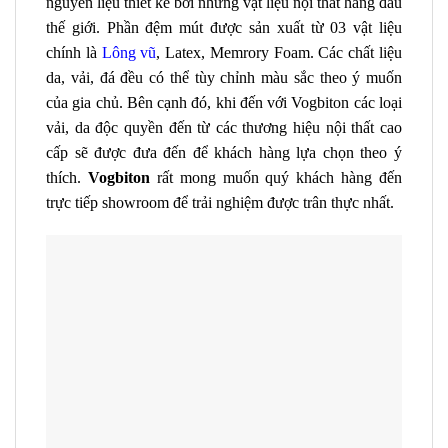
nguyên liệu thiết kế bởi những vật liệu nội thất hàng đầu
thế giới. Phần đệm mút được sản xuất từ 03 vật liệu
chính là
Lông vũ
, Latex, Memrory Foam. Các chất liệu
da, vải, đá đều có thể tùy chỉnh màu sắc theo ý muốn
của gia chủ. Bên cạnh đó, khi đến với Vogbiton các loại
vải, da độc quyền đến từ các thương hiệu nội thất cao
cấp sẽ được đưa đến để khách hàng lựa chọn theo ý
thích.
Vogbiton
rất mong muốn quý khách hàng đến
trực tiếp showroom để trải nghiệm được trân thực nhất.