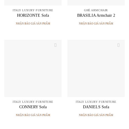
ITALY LUXURY FURNITURE
GHẾ ARMCHAIR
HORIZONTE Sofa
BRASILIA Armchair 2
NHẬN BÁO GIÁ SẢN PHẨM
NHẬN BÁO GIÁ SẢN PHẨM
ITALY LUXURY FURNITURE
ITALY LUXURY FURNITURE
CONNERY Sofa
DANIELS Sofa
NHẬN BÁO GIÁ SẢN PHẨM
NHẬN BÁO GIÁ SẢN PHẨM