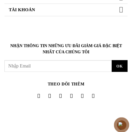
TÀI KHOẢN
NHẬN THÔNG TIN NHỮNG ƯU ĐÃI GIẢM GIÁ ĐẶC BIỆT
NHẤT CỦA CHÚNG TÔI
THEO DÕI THÊM