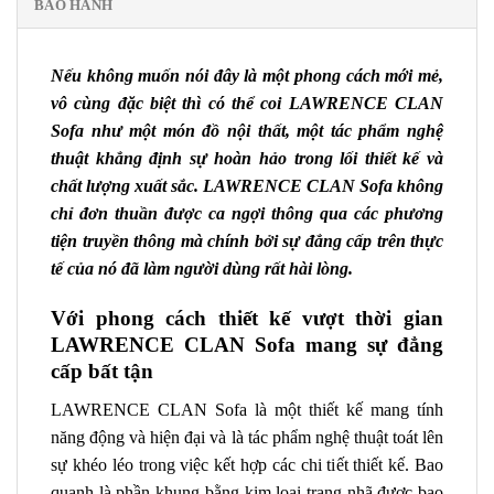
BẢO HÀNH
Nếu không muốn nói đây là một phong cách mới mẻ,
vô cùng đặc biệt thì có thể coi LAWRENCE CLAN
Sofa như một món đồ nội thất, một tác phẩm nghệ
thuật khẳng định sự hoàn hảo trong lối thiết kế và
chất lượng xuất sắc.
LAWRENCE CLAN Sofa
không
chỉ đơn thuần được ca ngợi thông qua các phương
tiện truyền thông mà chính bởi sự đẳng cấp trên thực
tế của nó đã làm người dùng rất hài lòng.
Với phong cách thiết kế vượt thời gian
LAWRENCE CLAN Sofa mang sự đẳng
cấp bất tận
LAWRENCE CLAN Sofa là một thiết kế mang tính
năng động và hiện đại
và là tác phẩm nghệ thuật toát lên
sự khéo léo trong việc kết hợp các chi tiết thiết kế. Bao
quanh là phần khung bằng kim loại trang nhã được bao