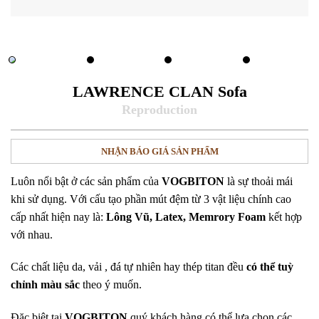
LAWRENCE CLAN Sofa
NHẬN BÁO GIÁ SẢN PHẨM
Luôn nổi bật ở các sản phẩm của
VOGBITON
là sự thoải mái
khi sử dụng. Với cấu tạo phần mút đệm từ 3 vật liệu chính cao
cấp nhất hiện nay là:
Lông Vũ, Latex, Memrory Foam
kết hợp
với nhau.
Các chất liệu da, vải , đá tự nhiên hay thép titan đều
có thể tuỳ
chỉnh
màu sắc
theo ý muốn.
Đặc biệt tại
VOGBITON
quý khách hàng có thể lựa chọn các