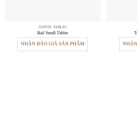
COFFEE TABLES
Rail Small Tables
T
NHẬN BÁO GIÁ SẢN PHẨM
NHẬN