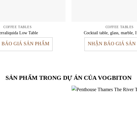
COFFEE TABLES
COFFEE TABLES
erraliquida Low Table
Cocktail table, glass, marble, I
 BÁO GIÁ SẢN PHẨM
NHẬN BÁO GIÁ SẢN
SẢN PHẨM TRONG DỰ ÁN CỦA VOGBITON