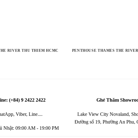
 THE RIVER THU THIEM HCMC
PENTHOUSE THAMES THE RIVER
ine: (+84) 9 2422 2422
Ghé Thăm Showro
atApp, Viber, Line....
Lake View City Novaland, Sho
Đường số 19, Phường An Phu,
ủ Nhật: 09:00 AM - 19:00 PM