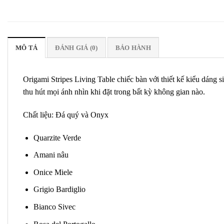
MÔ TẢ
ĐÁNH GIÁ (0)
BẢO HÀNH
Origami Stripes Living Table chiếc bàn với thiết kế kiểu dáng 
thu hút mọi ánh nhìn khi đặt trong bất kỳ không gian nào.
Chất liệu: Đá quý và Onyx
Quarzite Verde
Amani nâu
Onice Miele
Grigio Bardiglio
Bianco Sivec