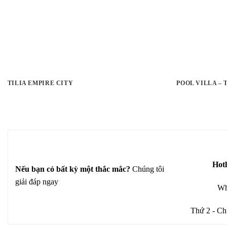
TILIA EMPIRE CITY
POOL VILLA –
Hotl
Nếu bạn có bất kỳ một thắc mắc?
Chúng tôi
giải đáp ngay
Wh
Thứ 2 - Ch