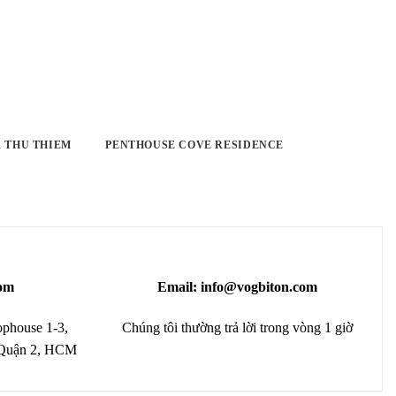
 THU THIEM
PENTHOUSE COVE RESIDENCE
om
Email: info@vogbiton.com
phouse 1-3,
Chúng tôi thường trả lời trong vòng 1 giờ
 Quận 2, HCM