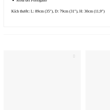
Rosa del Portogallo
Kích thước: L: 89cm (35″), D: 79cm (31″), H: 30cm (11,9″)