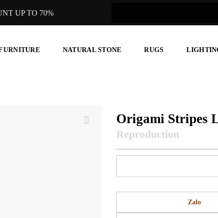
UNT UP TO 70%
 FURNITURE
NATURAL STONE
RUGS
LIGHTIN
Origami Stripes L
Zalo