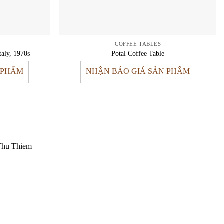
COFFEE TABLES
taly, 1970s
Potal Coffee Table
 PHẨM
NHẬN BÁO GIÁ SẢN PHẨM