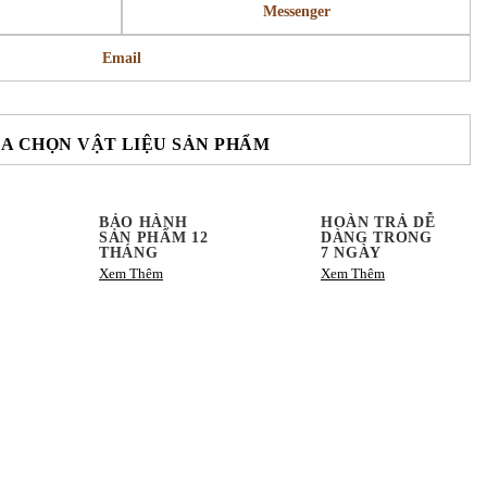
Messenger
Email
A CHỌN VẬT LIỆU SẢN PHẨM
BẢO HÀNH
HOÀN TRẢ DỄ
SẢN PHẨM 12
DÀNG TRONG
THÁNG
7 NGÀY
Xem Thêm
Xem Thêm