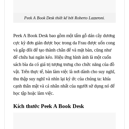
Peek A Book Desk thiết kế bởi Roberto Lazzeroni.
Peek A Book Desk bao gồm một tấm gỗ dán cây dương
cực kỳ đơn giản được bọc trong da Frau được uốn cong
và gấp đôi để tạo thành chân đế và mặt bàn, cũng như
để chứa hai ngăn kéo.‎ Hiệu ứng hình ảnh là một cuốn
sách bìa da có giá trị tượng trưng cho chức năng của đồ
vật.‎ Trên thực tế, bàn làm việc là nơi dành cho suy nghĩ,
thu thập suy nghĩ và nhìn lại ký ức của chúng ta: khía
cạnh thân mật và cá nhân nhất của người sử dụng nó để
học tập hoặc làm việc.
Kích thước Peek A Book Desk