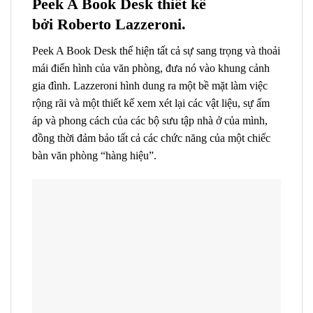
Peek A Book Desk thiết kế
bởi
Roberto Lazzeroni.
Peek A Book Desk thể hiện tất cả sự sang trọng và thoải
mái điển hình của văn phòng, đưa nó vào khung cảnh
gia đình. Lazzeroni hình dung ra một bề mặt làm việc
rộng rãi và một thiết kế xem xét lại các vật liệu, sự ấm
áp và phong cách của các bộ sưu tập nhà ở của mình,
đồng thời đảm bảo tất cả các chức năng của một chiếc
bàn văn phòng “hàng hiệu”.