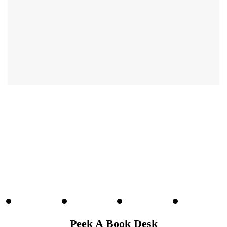
Peek A Book Desk