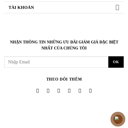
TÀI KHOẢN
NHẬN THÔNG TIN NHỮNG ƯU ĐÃI GIẢM GIÁ ĐẶC BIỆT
NHẤT CỦA CHÚNG TÔI
THEO DÕI THÊM