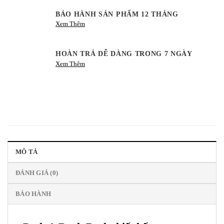
BẢO HÀNH SẢN PHẨM 12 THÁNG
Xem Thêm
HOÀN TRẢ DỄ DÀNG TRONG 7 NGÀY
Xem Thêm
MÔ TẢ
ĐÁNH GIÁ (0)
BẢO HÀNH