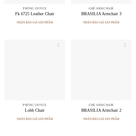
PHÒNG OFFICE
GHẾ ARMCHAIR
Fk 6725 Leather Chair
BRASILIA Armchair 3
NHẬN BÁO GIÁ SẢN PHẨM
NHẬN BÁO GIÁ SẢN PHẨM
PHÒNG OFFICE
GHẾ ARMCHAIR
Lobb Chair
BRASILIA Armchair 2
NHẬN BÁO GIÁ SẢN PHẨM
NHẬN BÁO GIÁ SẢN PHẨM