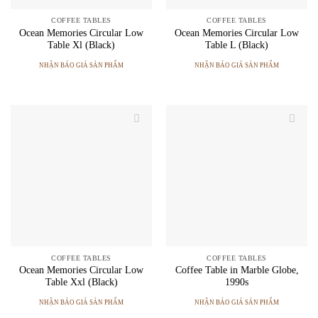
COFFEE TABLES
COFFEE TABLES
Ocean Memories Circular Low
Ocean Memories Circular Low
Table Xl (Black)
Table L (Black)
NHẬN BÁO GIÁ SẢN PHẨM
NHẬN BÁO GIÁ SẢN PHẨM
COFFEE TABLES
COFFEE TABLES
Ocean Memories Circular Low
Coffee Table in Marble Globe,
Table Xxl (Black)
1990s
NHẬN BÁO GIÁ SẢN PHẨM
NHẬN BÁO GIÁ SẢN PHẨM