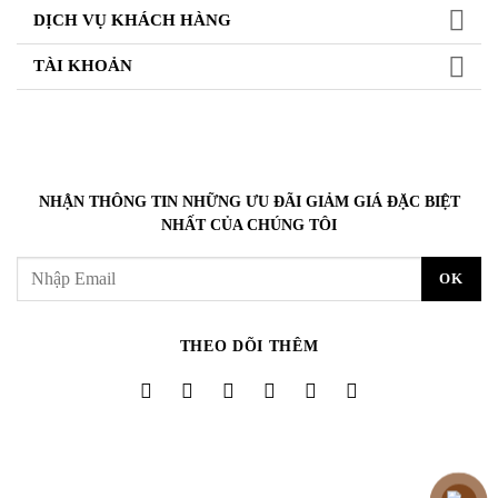
DỊCH VỤ KHÁCH HÀNG
TÀI KHOẢN
NHẬN THÔNG TIN NHỮNG ƯU ĐÃI GIẢM GIÁ ĐẶC BIỆT
NHẤT CỦA CHÚNG TÔI
THEO DÕI THÊM