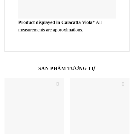
Product displayed in Calacatta Viola
* All
measurements are approximations.
SẢN PHẨM TƯƠNG TỰ