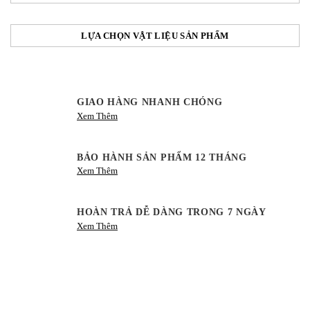
LỰA CHỌN VẬT LIỆU SẢN PHẨM
GIAO HÀNG NHANH CHÓNG
Xem Thêm
BẢO HÀNH SẢN PHẨM 12 THÁNG
Xem Thêm
HOÀN TRẢ DỄ DÀNG TRONG 7 NGÀY
Xem Thêm