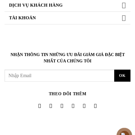
DỊCH VỤ KHÁCH HÀNG
TÀI KHOẢN
NHẬN THÔNG TIN NHỮNG ƯU ĐÃI GIẢM GIÁ ĐẶC BIỆT
NHẤT CỦA CHÚNG TÔI
THEO DÕI THÊM