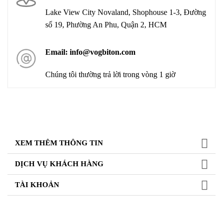
Lake View City Novaland, Shophouse 1-3, Đường
số 19, Phường An Phu, Quận 2, HCM
Email: info@vogbiton.com
Chúng tôi thường trả lời trong vòng 1 giờ
XEM THÊM THÔNG TIN
DỊCH VỤ KHÁCH HÀNG
TÀI KHOẢN