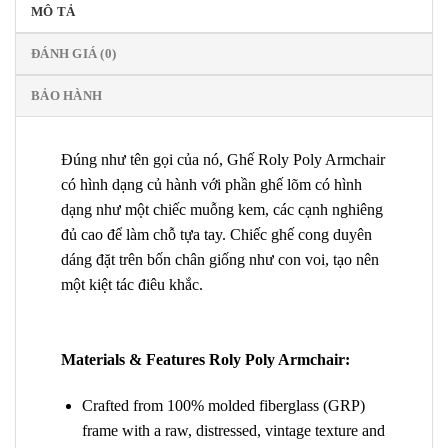
MÔ TẢ
ĐÁNH GIÁ (0)
BẢO HÀNH
Đúng như tên gọi của nó, Ghế Roly Poly Armchair
có hình dạng củ hành với phần ghế lõm có hình
dạng như một chiếc muỗng kem, các cạnh nghiêng
đủ cao để làm chỗ tựa tay. Chiếc ghế cong duyên
dáng đặt trên bốn chân giống như con voi, tạo nên
một kiệt tác điêu khắc.
Materials & Features Roly Poly Armchair:
Crafted from 100% molded fiberglass (GRP)
frame with a raw, distressed, vintage texture and