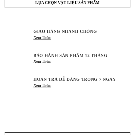
LỰA CHỌN VẬT LIỆU SẢN PHẨM
GIAO HÀNG NHANH CHÓNG
Xem Thêm
BẢO HÀNH SẢN PHẨM 12 THÁNG
Xem Thêm
HOÀN TRẢ DỄ DÀNG TRONG 7 NGÀY
Xem Thêm