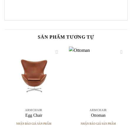
SẢN PHẨM TƯƠNG TỰ
ARMCHAIR
ARMCHAIR
Egg Chair
Ottoman
NHẬN BÁO GIÁ SẢN PHẨM
NHẬN BÁO GIÁ SẢN PHẨM