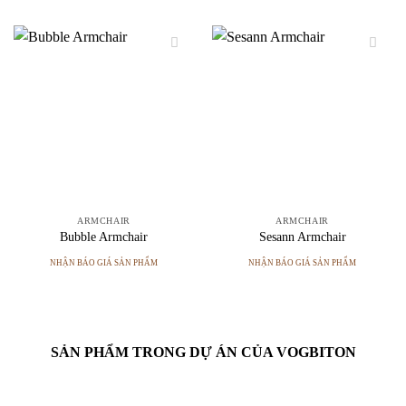
ARMCHAIR
ARMCHAIR
Bubble Armchair
Sesann Armchair
NHẬN BÁO GIÁ SẢN PHẨM
NHẬN BÁO GIÁ SẢN PHẨM
SẢN PHẨM TRONG DỰ ÁN CỦA VOGBITON