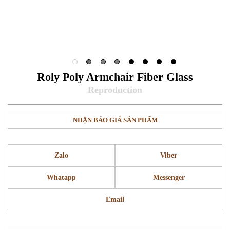
Roly Poly Armchair Fiber Glass
NHẬN BÁO GIÁ SẢN PHẨM
Zalo
Viber
Whatapp
Messenger
Email