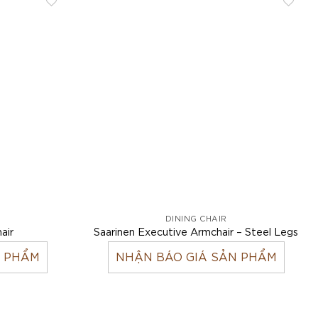
DINING CHAIR
air
Saarinen Executive Armchair – Steel Legs
N PHẨM
NHẬN BÁO GIÁ SẢN PHẨM