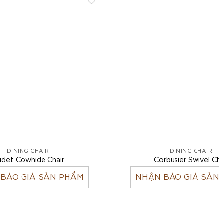
DINING CHAIR
DINING CHAIR
det Cowhide Chair
Corbusier Swivel Ch
BÁO GIÁ SẢN PHẨM
NHẬN BÁO GIÁ SẢ