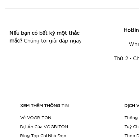
Hotli
Nếu bạn có bất kỳ một thắc
mắc?
Chúng tôi giải đáp ngay
What
Thứ 2 - C
XEM THÊM THÔNG TIN
DỊCH 
Về VOGBITON
Thông 
Dự Án Của VOGBITON
Tuỳ Ch
Blog Tạp Chí Nhà Đẹp
Theo D