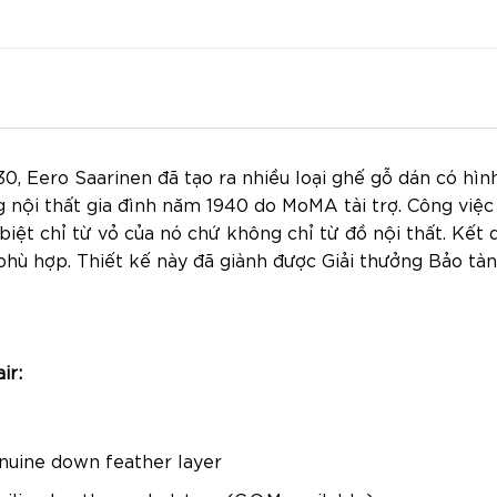
, Eero Saarinen đã tạo ra nhiều loại ghế gỗ dán có hì
g nội thất gia đình năm 1940 do MoMA tài trợ. Công việ
biệt chỉ từ vỏ của nó chứ không chỉ từ đồ nội thất. Kết 
phù hợp. Thiết kế này đã giành được Giải thưởng Bảo tà
ir:
nuine down feather layer