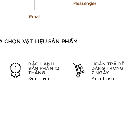
Messenger
Email
A CHỌN VẬT LIỆU SẢN PHẨM
BẢO HÀNH
HOÀN TRẢ DỄ
SẢN PHẨM 12
DÀNG TRONG
THÁNG
7 NGÀY
Xem Thêm
Xem Thêm