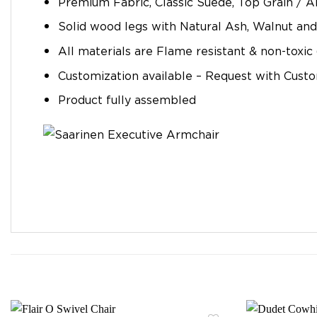
Premium Fabric, Classic Suede, Top Grain / An
Solid wood legs with Natural Ash, Walnut and 
All materials are Flame resistant & non-toxic
Customization available – Request with Cust
Product fully assembled