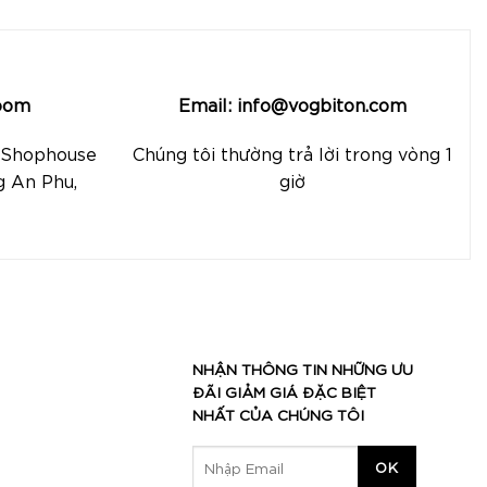
oom
Email: info@vogbiton.com
, Shophouse
Chúng tôi thường trả lời trong vòng 1
g An Phu,
giờ
NHẬN THÔNG TIN NHỮNG ƯU
ĐÃI GIẢM GIÁ ĐẶC BIỆT
NHẤT CỦA CHÚNG TÔI