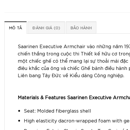
MÔ TẢ
ĐÁNH GIÁ (0)
BẢO HÀNH
Saarinen Executive Armchair vào những năm 1930
chiến thắng trong cuộc thi Thiết kế hữu cơ tron
một chiếc ghế có thể mang lại sự thoải mái đặc 
điêu khắc của ông và chiếc Ghế bành điều hành 
Liên bang Tây Đức về Kiểu dáng Công nghiệp.
Materials & Features Saarinen Executive Armcha
Seat: Molded fiberglass shell
High elasticity dacron-wrapped foam with ge