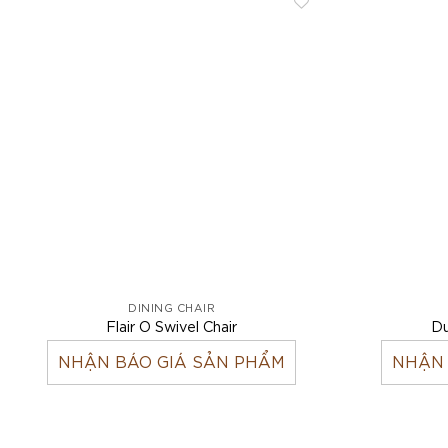
DINING CHAIR
Flair O Swivel Chair
Du
NHẬN BÁO GIÁ SẢN PHẨM
NHẬN 