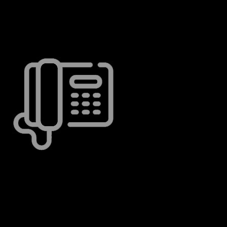
Nếu bạn có bất kỳ một thắc mắc?
Chúng tôi giải đáp ngay
Hotline: (+84) 9 2422 2422
WhatApp, Viber, Line....
Thứ 2 - Chủ Nhật: 09:00 AM - 19:00 PM