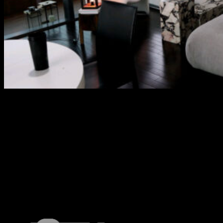
PENTHOUSE COVE RESIDENCE
VOGBITON's Project
Nếu bạn có bất kỳ một thắc mắc?
Chúng tôi giải đáp ngay