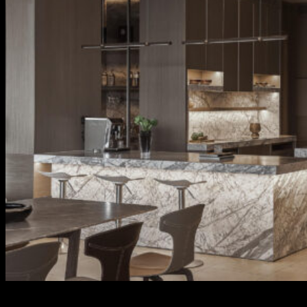
POOL VILLA – THE RIVER THU THIEM HCMc