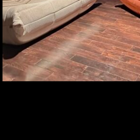
TILIA EMPIRE CITY
VOGBITON's Project