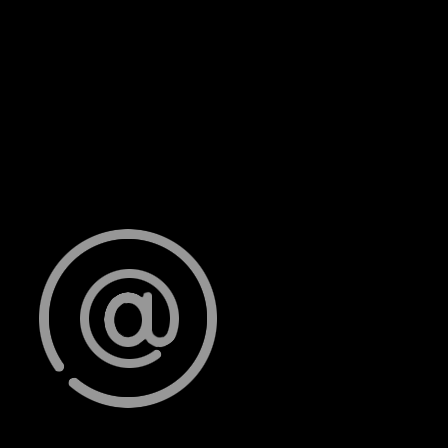
Ghé Thăm Showroom
Lake View City Novaland, Shophouse 1-3, Đường số 19,
Phường An Phu, Quận 2, HCM