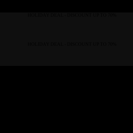
HOLIDAY DEAL - DISCOUNT UP TO 70%
HOLIDAY DEAL - DISCOUNT UP TO 70%
URNITURE
NATURAL STONE
RU