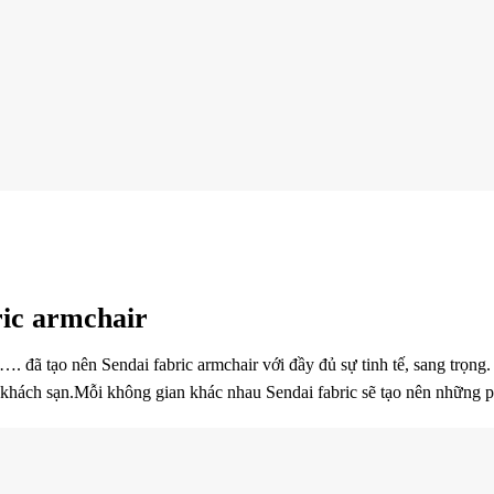
ric armchair
g…. đã tạo nên Sendai fabric armchair với đầy đủ sự tinh tế, sang trọn
khách sạn.Mỗi không gian khác nhau Sendai fabric sẽ tạo nên những p