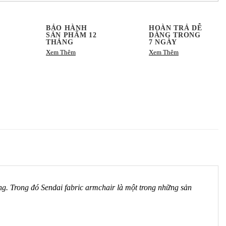
BẢO HÀNH
HOÀN TRẢ DỄ
SẢN PHẨM 12
DÀNG TRONG
THÁNG
7 NGÀY
Xem Thêm
Xem Thêm
ọng. Trong đó Sendai fabric armchair là một trong những sản