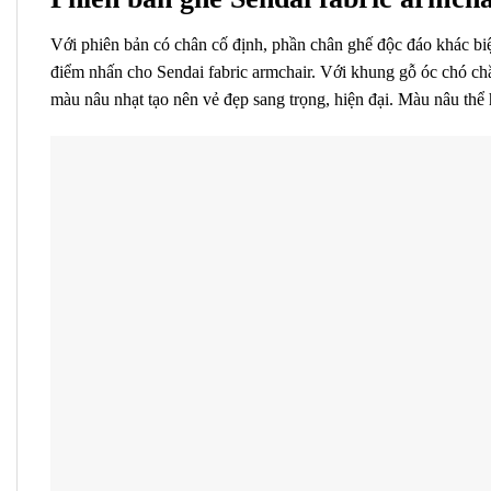
Với phiên bản có chân cố định, phần chân ghế độc đáo khác biệ
điểm nhấn cho Sendai fabric armchair. Với khung gỗ óc chó ch
màu nâu nhạt tạo nên vẻ đẹp sang trọng, hiện đại. Màu nâu thể