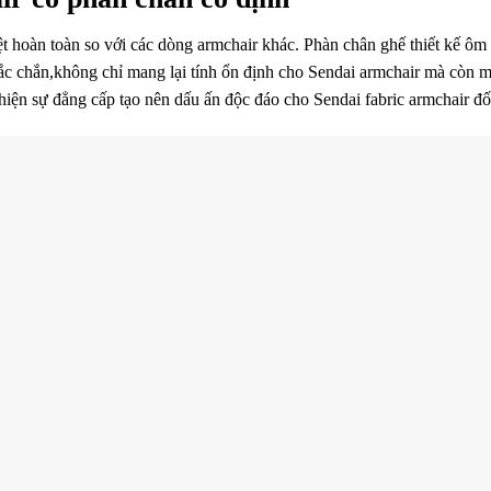
t hoàn toàn so với các dòng armchair khác. Phàn chân ghế thiết kế ôm 
ắc chắn,không chỉ mang lại tính ổn định cho Sendai armchair mà còn 
 hiện sự đẳng cấp tạo nên dấu ấn độc đáo cho Sendai fabric armchair đ