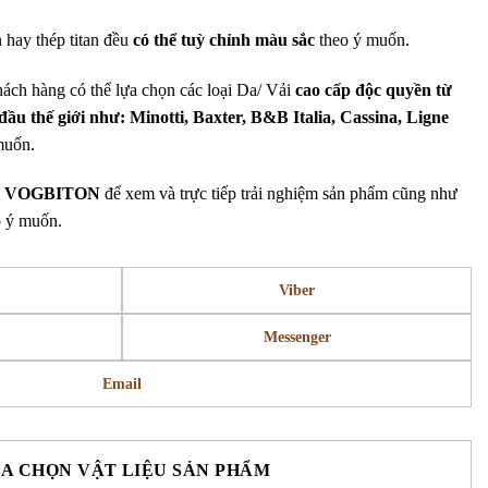
n hay thép titan đều
có thể tuỳ chỉnh
màu sắc
theo ý muốn.
ách hàng có thể lựa chọn các loại Da/ Vải
cao cấp độc quyền từ
đầu thế giới như: Minotti, Baxter, B&B Italia, Cassina, Ligne
muốn.
m
VOGBITON
để xem và trực tiếp trải nghiệm sản phẩm cũng như
o ý muốn.
Viber
Messenger
Email
A CHỌN VẬT LIỆU SẢN PHẨM