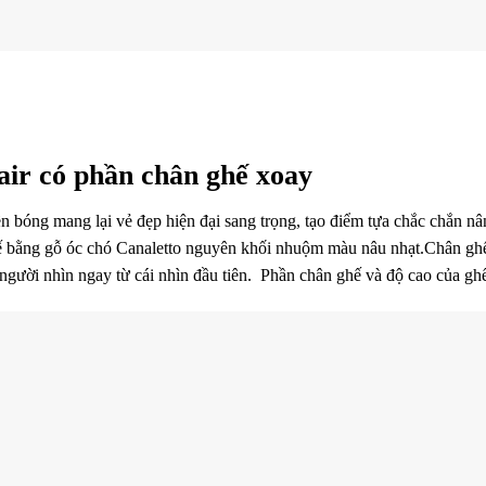
air có phần chân ghế xoay
n bóng mang lại vẻ đẹp hiện đại sang trọng, tạo điểm tựa chắc chắn n
ế bằng gỗ óc chó Canaletto nguyên khối nhuộm màu nâu nhạt.Chân ghế
ười nhìn ngay từ cái nhìn đầu tiên. Phần chân ghế và độ cao của ghế r