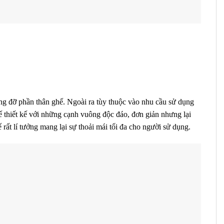
âng đỡ phần thân ghế. Ngoài ra tùy thuộc vào nhu cầu sử dụng
 thiết kế với những cạnh vuông độc đáo, đơn giản nhưng lại
ất lí tưởng mang lại sự thoải mái tối đa cho người sử dụng.