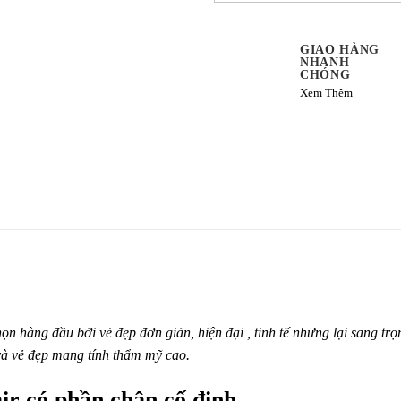
GIAO HÀNG
NHANH
CHÓNG
Xem Thêm
n hàng đầu bởi vẻ đẹp đơn giản, hiện đại , tinh tế nhưng lại sang tr
và vẻ đẹp mang tính thẩm mỹ cao.
ir có phần chân cố định