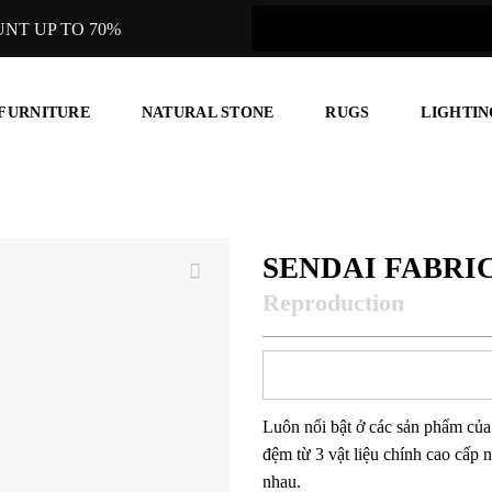
UNT UP TO 70%
 FURNITURE
NATURAL STONE
RUGS
LIGHTIN
SENDAI FABRIC
Luôn nổi bật ở các sản phẩm củ
đệm từ 3 vật liệu chính cao cấp n
nhau.