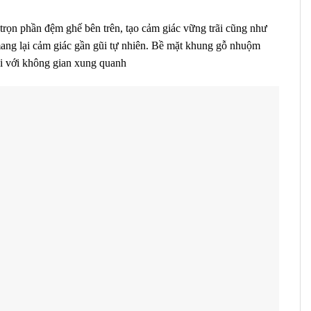
trọn phần đệm ghế bên trên, tạo cảm giác vững trãi cũng như
mang lại cảm giác gần gũi tự nhiên. Bề mặt khung gỗ nhuộm
ối với không gian xung quanh