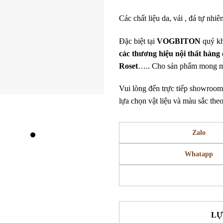
Các chất liệu da, vải , đá tự nhiê
Đặc biệt tại
VOGBITON
quý kh
các thương hiệu nội thất hàng 
Roset
….. Cho sản phẩm mong 
Vui lòng đến trực tiếp showroo
lựa chọn vật liệu và màu sắc the
Zalo
Whatapp
LỰ