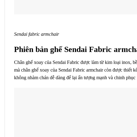
Sendai fabric armchair
Phiên bản ghế Sendai Fabric armch
Chân ghế xoay của Sendai Fabric được làm từ kim loại inox, bề
mà chân ghế xoay của Sendai Fabric armchair còn được thiết k
không nhàm chán dễ dàng để lại ấn tượng mạnh và chinh phục ng