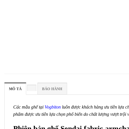
MÔ TẢ
BẢO HÀNH
Các mẫu ghế tại
Vogbiton
luôn được khách hàng ưu tiên lựa chọ
phẩm được ưu tiên lựa chọn phổ biến do chất lượng vượt trội 
Phiên bản ghế Sendai fabric armcha