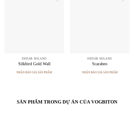
DEDAR MILANO
DEDAR MILANO
Silkbird Gold Wall
Scarabeo
NHẬN BÁO GIÁ SẢN PHẨM
NHẬN BÁO GIÁ SẢN PHẨM
SẢN PHẨM TRONG DỰ ÁN CỦA VOGBITON