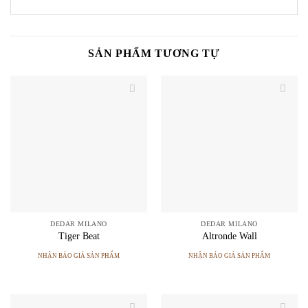
SẢN PHẨM TƯƠNG TỰ
DEDAR MILANO
DEDAR MILANO
Tiger Beat
Altronde Wall
NHẬN BÁO GIÁ SẢN PHẨM
NHẬN BÁO GIÁ SẢN PHẨM