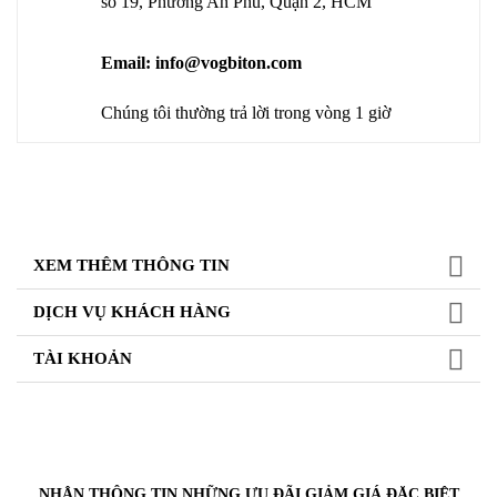
số 19, Phường An Phu, Quận 2, HCM
Email: info@vogbiton.com
Chúng tôi thường trả lời trong vòng 1 giờ
XEM THÊM THÔNG TIN
DỊCH VỤ KHÁCH HÀNG
TÀI KHOẢN
NHẬN THÔNG TIN NHỮNG ƯU ĐÃI GIẢM GIÁ ĐẶC BIỆT