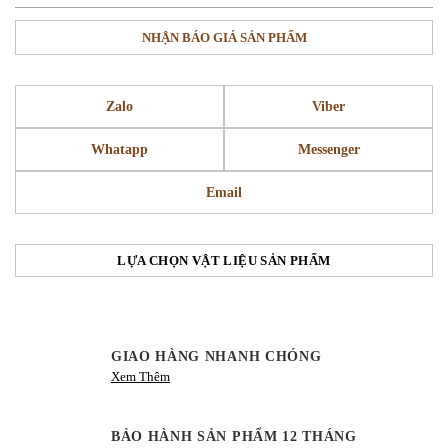
NHẬN BÁO GIÁ SẢN PHẨM
Zalo
Viber
Whatapp
Messenger
Email
LỰA CHỌN VẬT LIỆU SẢN PHẨM
GIAO HÀNG NHANH CHÓNG
Xem Thêm
BẢO HÀNH SẢN PHẨM 12 THÁNG