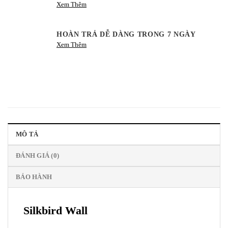
Xem Thêm
HOÀN TRẢ DỄ DÀNG TRONG 7 NGÀY
Xem Thêm
MÔ TẢ
ĐÁNH GIÁ (0)
BẢO HÀNH
Silkbird Wall