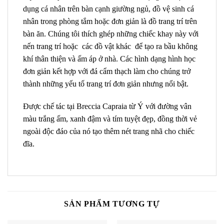
dụng cá nhân trên bàn cạnh giường ngủ, đồ vệ sinh cá
nhân trong phòng tắm hoặc đơn giản là đồ trang trí trên
bàn ăn. Chúng tôi thích ghép những chiếc khay này với
nến trang trí hoặc các đồ vật khác để tạo ra bầu không
khí thân thiện và ấm áp ở nhà. Các hình dạng hình học
đơn giản kết hợp với đá cẩm thạch làm cho chúng trở
thành những yếu tố trang trí đơn giản nhưng nổi bật.
Được chế tác tại Breccia Capraia từ Ý với đường vân
màu trắng ấm, xanh đậm và tím tuyệt đẹp, đồng thời vẻ
ngoài độc đáo của nó tạo thêm nét trang nhã cho chiếc
đĩa.
SẢN PHẨM TƯƠNG TỰ