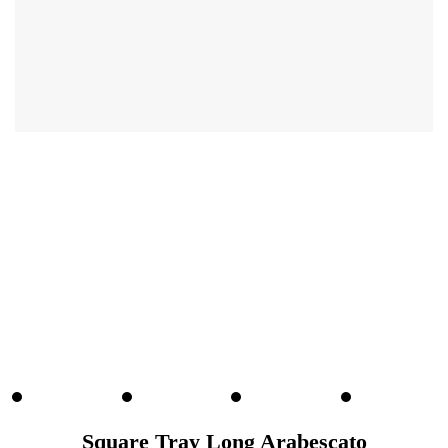
Square Tray Long Arabescato