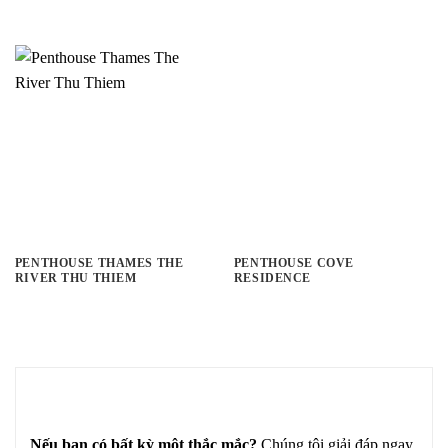
PENTHOUSE THAMES THE
PENTHOUSE COVE
RIVER THU THIEM
RESIDENCE
Nếu bạn có bất kỳ một thắc mắc?
Chúng tôi giải đáp ngay