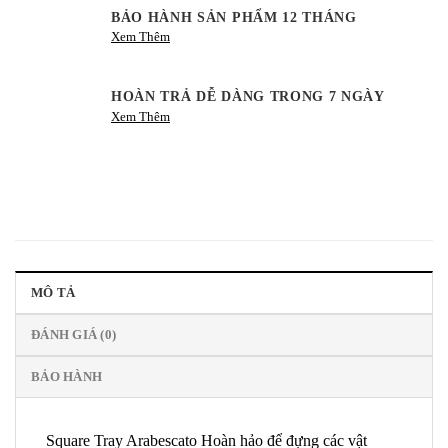
BẢO HÀNH SẢN PHẨM 12 THÁNG
Xem Thêm
HOÀN TRẢ DỄ DÀNG TRONG 7 NGÀY
Xem Thêm
MÔ TẢ
ĐÁNH GIÁ (0)
BẢO HÀNH
Square Tray Arabescato Hoàn hảo để đựng các vật