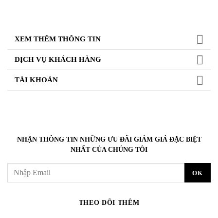
XEM THÊM THÔNG TIN
DỊCH VỤ KHÁCH HÀNG
TÀI KHOẢN
NHẬN THÔNG TIN NHỮNG ƯU ĐÃI GIẢM GIÁ ĐẶC BIỆT
NHẤT CỦA CHÚNG TÔI
THEO DÕI THÊM