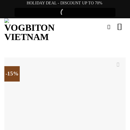
Skip
HOLIDAY DEAL - DISCOUNT UP TO 70%
to
content
-15%