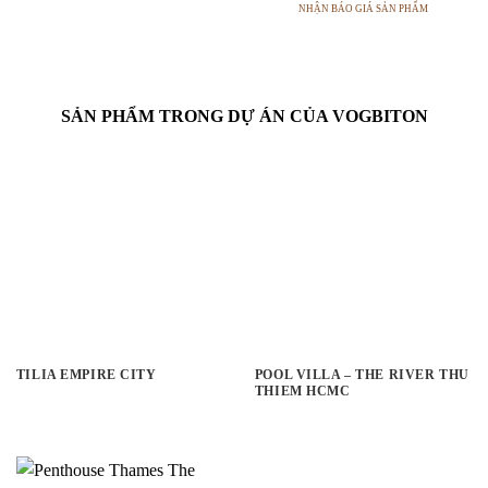
NHẬN BÁO GIÁ SẢN PHẨM
SẢN PHẨM TRONG DỰ ÁN CỦA VOGBITON
TILIA EMPIRE CITY
POOL VILLA – THE RIVER THU
THIEM HCMC