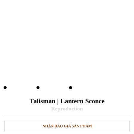
Talisman | Lantern Sconce
NHẬN BÁO GIÁ SẢN PHẨM