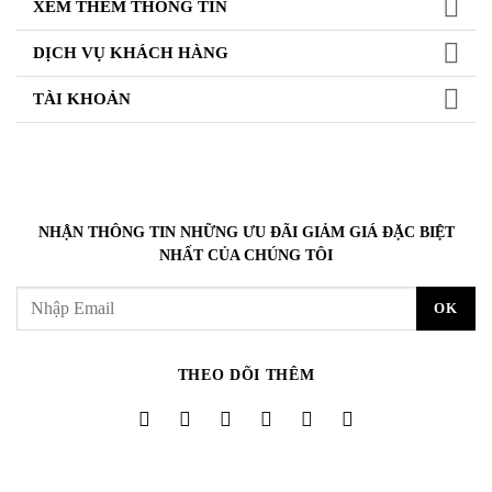
XEM THÊM THÔNG TIN
DỊCH VỤ KHÁCH HÀNG
TÀI KHOẢN
NHẬN THÔNG TIN NHỮNG ƯU ĐÃI GIẢM GIÁ ĐẶC BIỆT
NHẤT CỦA CHÚNG TÔI
THEO DÕI THÊM