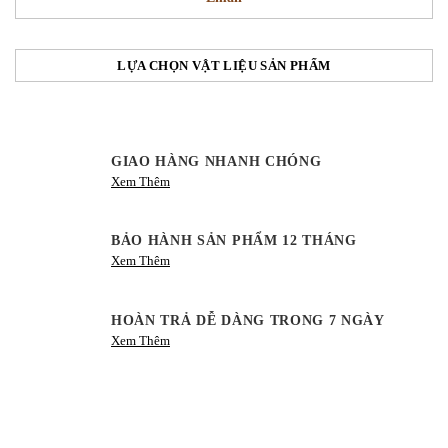
LỰA CHỌN VẬT LIỆU SẢN PHẨM
GIAO HÀNG NHANH CHÓNG
Xem Thêm
BẢO HÀNH SẢN PHẨM 12 THÁNG
Xem Thêm
HOÀN TRẢ DỄ DÀNG TRONG 7 NGÀY
Xem Thêm