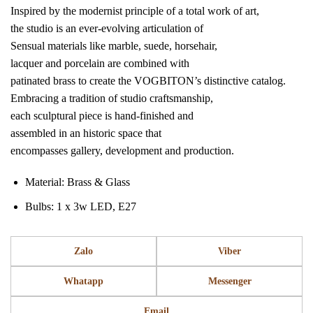
Inspired by the modernist principle of a total work of art,
the studio is an ever-evolving articulation of
Sensual materials like marble, suede, horsehair,
lacquer and porcelain are combined with
patinated brass to create the VOGBITON’s distinctive catalog.
Embracing a tradition of studio craftsmanship,
each sculptural piece is hand-finished and
assembled in an historic space that
encompasses gallery, development and production.
Material: Brass & Glass
Bulbs: 1 x 3w LED, E27
Zalo
Viber
Whatapp
Messenger
Email