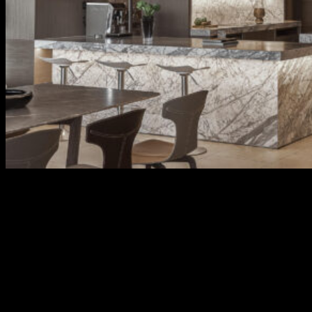
POOL VILLA – THE RIVER THU THIEM HCMc
VOGBITON's Project