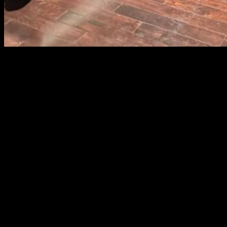
TILIA EMPIRE CITY
VOGBITON's Project