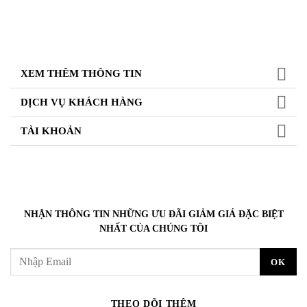
XEM THÊM THÔNG TIN
DỊCH VỤ KHÁCH HÀNG
TÀI KHOẢN
NHẬN THÔNG TIN NHỮNG ƯU ĐÃI GIẢM GIÁ ĐẶC BIỆT
NHẤT CỦA CHÚNG TÔI
THEO DÕI THÊM