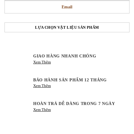
Email
LỰA CHỌN VẬT LIỆU SẢN PHẨM
GIAO HÀNG NHANH CHÓNG
Xem Thêm
BẢO HÀNH SẢN PHẨM 12 THÁNG
Xem Thêm
HOÀN TRẢ DỄ DÀNG TRONG 7 NGÀY
Xem Thêm