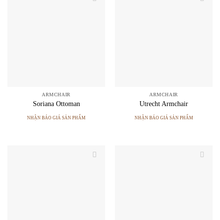
ARMCHAIR
ARMCHAIR
Soriana Ottoman
Utrecht Armchair
NHẬN BÁO GIÁ SẢN PHẨM
NHẬN BÁO GIÁ SẢN PHẨM