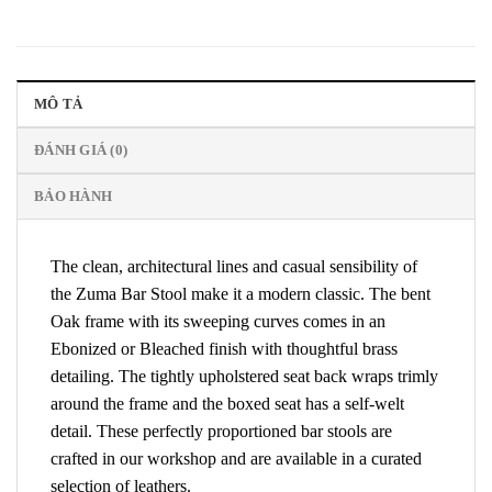
MÔ TẢ
ĐÁNH GIÁ (0)
BẢO HÀNH
The clean, architectural lines and casual sensibility of
the Zuma Bar Stool make it a modern classic. The bent
Oak frame with its sweeping curves comes in an
Ebonized or Bleached finish with thoughtful brass
detailing. The tightly upholstered seat back wraps trimly
around the frame and the boxed seat has a self-welt
detail. These perfectly proportioned bar stools are
crafted in our workshop and are available in a curated
selection of leathers.