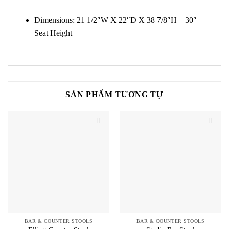
Dimensions: 21 1/2″W X 22″D X 38 7/8″H – 30″
Seat Height
SẢN PHẨM TƯƠNG TỰ
BAR & COUNTER STOOLS
BAR & COUNTER STOOLS