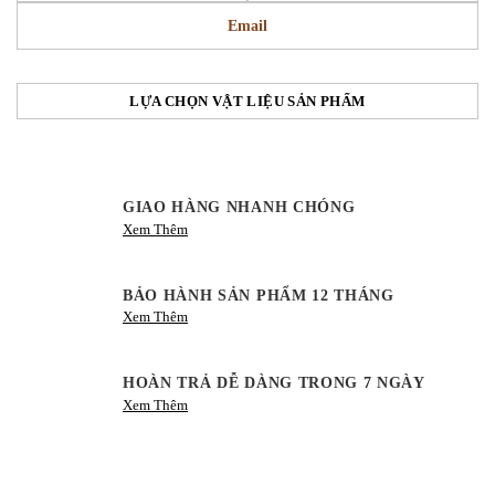
Email
LỰA CHỌN VẬT LIỆU SẢN PHẨM
GIAO HÀNG NHANH CHÓNG
Xem Thêm
BẢO HÀNH SẢN PHẨM 12 THÁNG
Xem Thêm
HOÀN TRẢ DỄ DÀNG TRONG 7 NGÀY
Xem Thêm