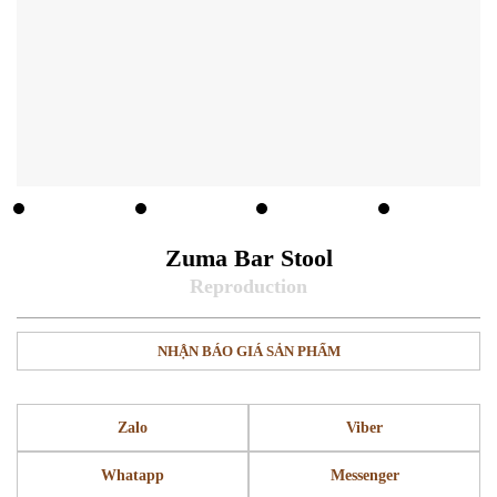
Zuma Bar Stool
NHẬN BÁO GIÁ SẢN PHẨM
Zalo
Viber
Whatapp
Messenger