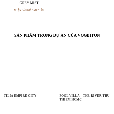
GREY MIST
NHẬN BÁO GIÁ SẢN PHẨM
SẢN PHẨM TRONG DỰ ÁN CỦA VOGBITON
TILIA EMPIRE CITY
POOL VILLA – THE RIVER THU
THIEM HCMC