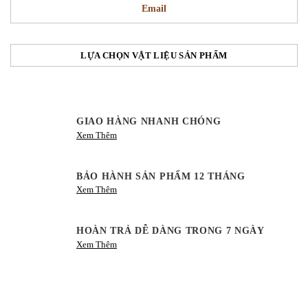
Email
LỰA CHỌN VẬT LIỆU SẢN PHẨM
GIAO HÀNG NHANH CHÓNG
Xem Thêm
BẢO HÀNH SẢN PHẨM 12 THÁNG
Xem Thêm
HOÀN TRẢ DỄ DÀNG TRONG 7 NGÀY
Xem Thêm