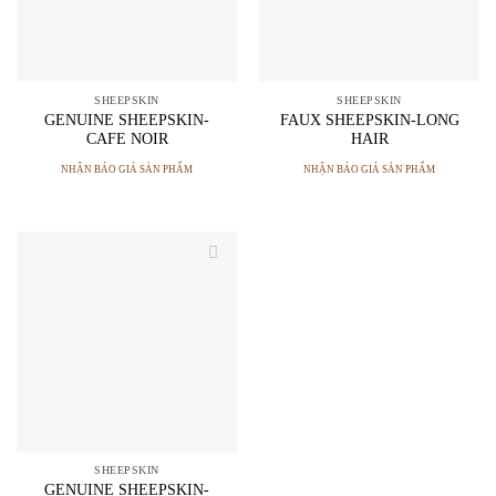
SHEEPSKIN
SHEEPSKIN
GENUINE SHEEPSKIN-
FAUX SHEEPSKIN-LONG
CAFE NOIR
HAIR
NHẬN BÁO GIÁ SẢN PHẨM
NHẬN BÁO GIÁ SẢN PHẨM
SHEEPSKIN
GENUINE SHEEPSKIN-