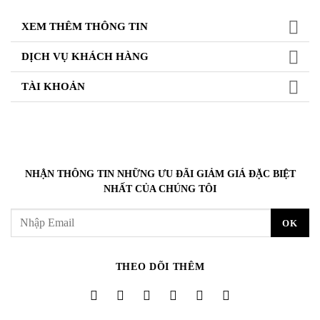
XEM THÊM THÔNG TIN
DỊCH VỤ KHÁCH HÀNG
TÀI KHOẢN
NHẬN THÔNG TIN NHỮNG ƯU ĐÃI GIẢM GIÁ ĐẶC BIỆT
NHẤT CỦA CHÚNG TÔI
THEO DÕI THÊM