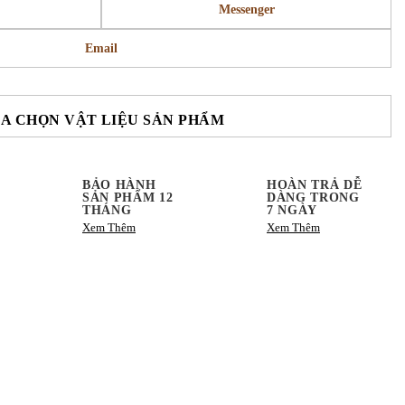
Messenger
Email
A CHỌN VẬT LIỆU SẢN PHẨM
BẢO HÀNH
HOÀN TRẢ DỄ
SẢN PHẨM 12
DÀNG TRONG
THÁNG
7 NGÀY
Xem Thêm
Xem Thêm