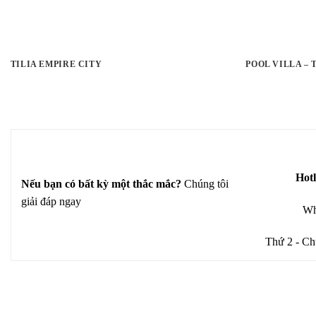
TILIA EMPIRE CITY
POOL VILLA –
Hotl
Nếu bạn có bất kỳ một thắc mắc?
Chúng tôi
giải đáp ngay
Wh
Thứ 2 - Ch