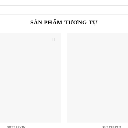
SẢN PHẨM TƯƠNG TỰ
SHEEPSKIN
SHEEPSKIN