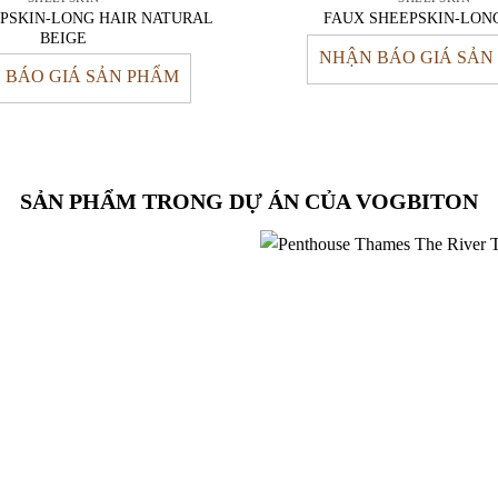
PSKIN-LONG HAIR NATURAL
FAUX SHEEPSKIN-LON
BEIGE
NHẬN BÁO GIÁ SẢN
 BÁO GIÁ SẢN PHẨM
SẢN PHẨM TRONG DỰ ÁN CỦA VOGBITON