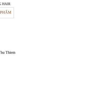
G HAIR
 PHẨM