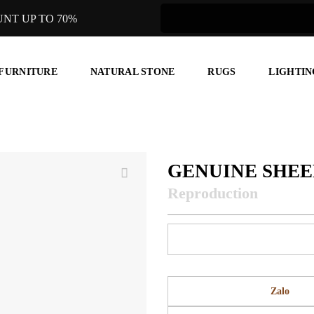
UNT UP TO 70%
 FURNITURE
NATURAL STONE
RUGS
LIGHTIN
GENUINE SHEE
Zalo