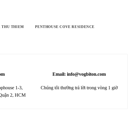
 THU THIEM
PENTHOUSE COVE RESIDENCE
om
Email: info@vogbiton.com
phouse 1-3,
Chúng tôi thường trả lời trong vòng 1 giờ
 Quận 2, HCM