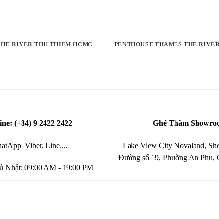
 THE RIVER THU THIEM HCMC
PENTHOUSE THAMES THE RIVER
ine: (+84) 9 2422 2422
Ghé Thăm Showro
atApp, Viber, Line....
Lake View City Novaland, Sho
Đường số 19, Phường An Phu,
ủ Nhật: 09:00 AM - 19:00 PM