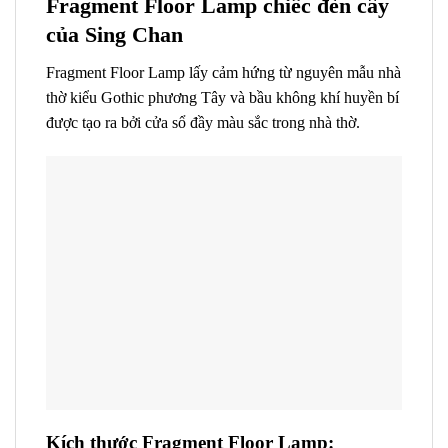
Fragment Floor Lamp chiếc
đèn
cây
của Sing Chan
Fragment Floor Lamp
lấy cảm hứng từ nguyên mẫu nhà
thờ kiểu Gothic phương Tây và bầu không khí huyền bí
được tạo ra bởi cửa sổ đầy màu sắc trong nhà thờ.
Kích thước Fragment Floor Lamp: