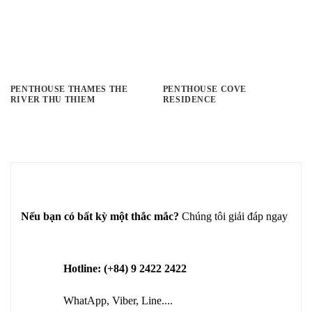
PENTHOUSE THAMES THE
PENTHOUSE COVE
RIVER THU THIEM
RESIDENCE
Nếu bạn có bất kỳ một thắc mắc?
Chúng tôi giải đáp ngay
Hotline: (+84) 9 2422 2422
WhatApp, Viber, Line....