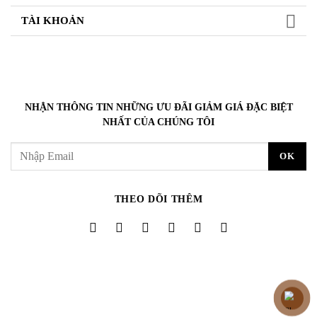
TÀI KHOẢN
NHẬN THÔNG TIN NHỮNG ƯU ĐÃI GIẢM GIÁ ĐẶC BIỆT
NHẤT CỦA CHÚNG TÔI
THEO DÕI THÊM