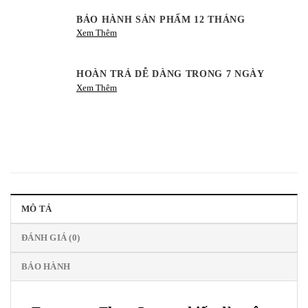
BẢO HÀNH SẢN PHẨM 12 THÁNG
Xem Thêm
HOÀN TRẢ DỄ DÀNG TRONG 7 NGÀY
Xem Thêm
MÔ TẢ
ĐÁNH GIÁ (0)
BẢO HÀNH