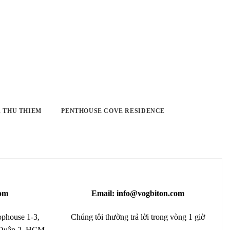
 THU THIEM
PENTHOUSE COVE RESIDENCE
om
Email: info@vogbiton.com
phouse 1-3,
Chúng tôi thường trả lời trong vòng 1 giờ
 Quận 2, HCM