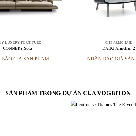
ALY LUXURY FURNITURE
GHẾ ARMCHAIR
CONNERY Sofa
DAIKI Armchair 2
 BÁO GIÁ SẢN PHẨM
NHẬN BÁO GIÁ SẢN
SẢN PHẨM TRONG DỰ ÁN CỦA VOGBITON