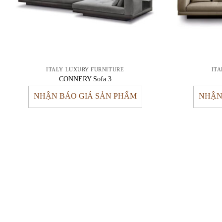
ITALY LUXURY FURNITURE
IT
CONNERY Sofa 3
NHẬN BÁO GIÁ SẢN PHẨM
NHẬN