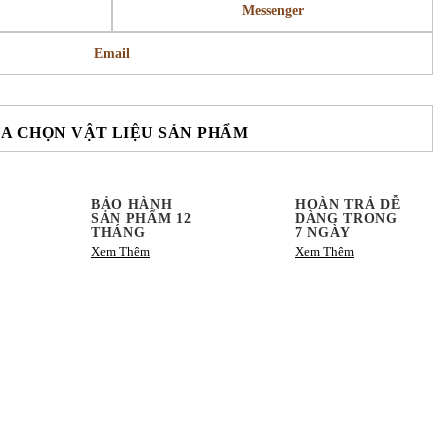
Messenger
Email
A CHỌN VẬT LIỆU SẢN PHẨM
BẢO HÀNH
HOÀN TRẢ DỄ
SẢN PHẨM 12
DÀNG TRONG
THÁNG
7 NGÀY
Xem Thêm
Xem Thêm