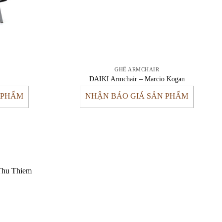
GHẾ ARMCHAIR
DAIKI Armchair – Marcio Kogan
 PHẨM
NHẬN BÁO GIÁ SẢN PHẨM