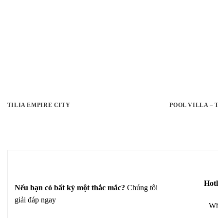
TILIA EMPIRE CITY
POOL VILLA –
Hotl
Nếu bạn có bất kỳ một thắc mắc?
Chúng tôi
giải đáp ngay
Wh