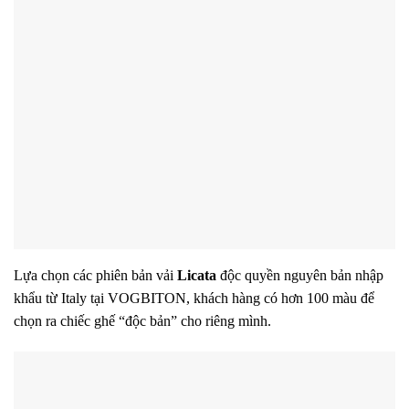
Lựa chọn các phiên bản vải
Licata
độc quyền nguyên bản nhập
khẩu từ Italy tại VOGBITON, khách hàng có hơn 100 màu để
chọn ra chiếc ghế “độc bản” cho riêng mình.