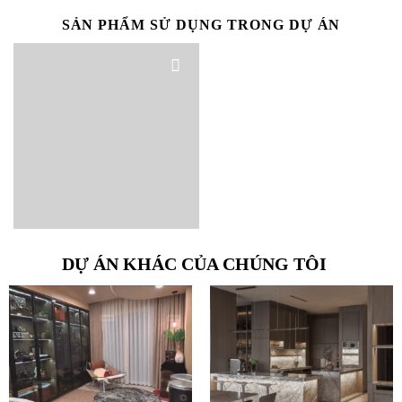
SẢN PHẨM SỬ DỤNG TRONG DỰ ÁN
Camaleonda Sofa
Combination 4
NHẬN BÁO GIÁ SẢN PHẨM