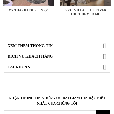
MS THANH HOUSE IN Q5
POOL VILLA – THE RIVER
THU THIEM HCMC
XEM THÊM THÔNG TIN
DỊCH VỤ KHÁCH HÀNG
TÀI KHOẢN
NHẬN THÔNG TIN NHỮNG ƯU ĐÃI GIẢM GIÁ ĐẶC BIỆT
NHẤT CỦA CHÚNG TÔI