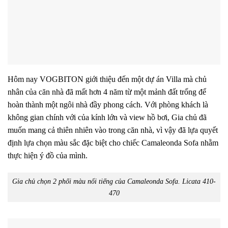
Hôm nay VOGBITON giới thiệu đến một dự án Villa mà chủ
nhân của căn nhà đã mất hơn 4 năm từ một mảnh đất trống để
hoàn thành một ngôi nhà đầy phong cách. Với phòng khách là
không gian chính với của kính lớn và view hồ bơi, Gia chủ đã
muốn mang cả thiên nhiên vào trong căn nhà, vì vậy đã lựa quyết
định lựa chọn màu sắc đặc biệt cho chiếc Camaleonda Sofa nhằm
thực hiện ý đồ của mình.
Gia chủ chọn 2 phối màu nổi tiếng của Camaleonda Sofa. Licata 410-
470