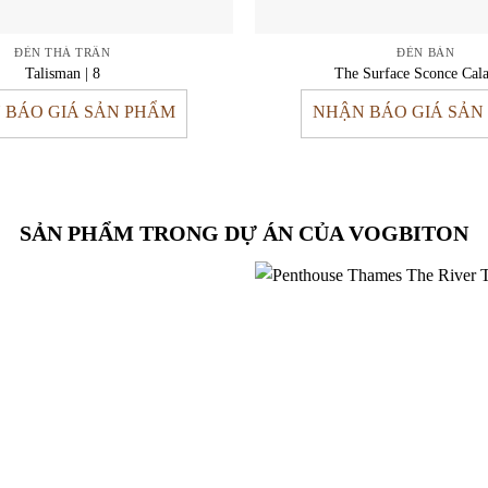
ĐÈN THẢ TRẦN
ĐÈN BÀN
Talisman | 8
The Surface Sconce Cala
 BÁO GIÁ SẢN PHẨM
NHẬN BÁO GIÁ SẢN
SẢN PHẨM TRONG DỰ ÁN CỦA VOGBITON