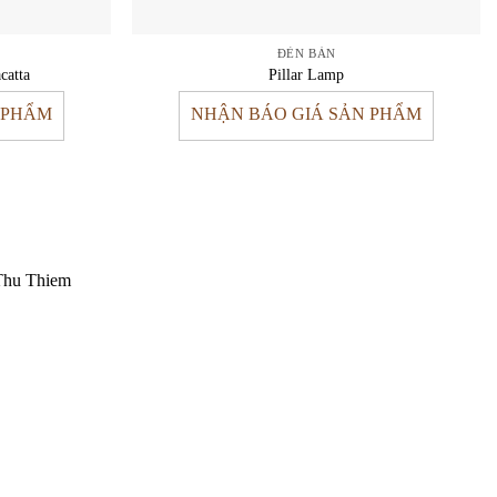
ĐÈN BÀN
catta
Pillar Lamp
 PHẨM
NHẬN BÁO GIÁ SẢN PHẨM