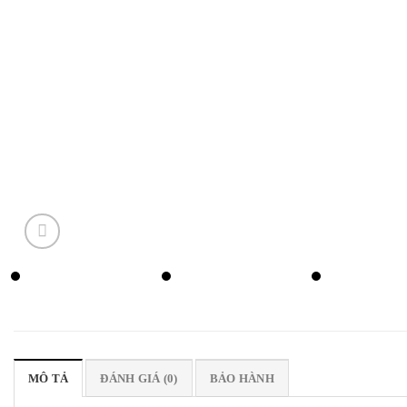
MÔ TẢ
ĐÁNH GIÁ (0)
BẢO HÀNH