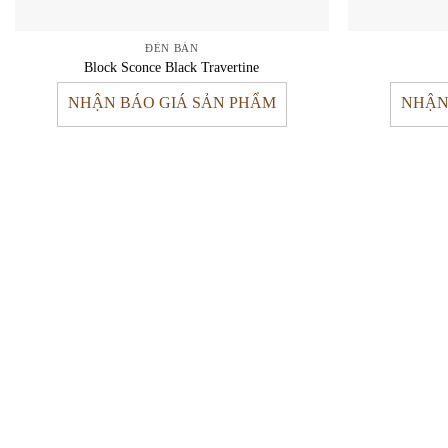
ĐÈN BÀN
Block Sconce Black Travertine
NHẬN BÁO GIÁ SẢN PHẨM
NHẬN