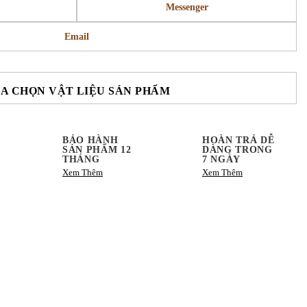
Messenger
Email
A CHỌN VẬT LIỆU SẢN PHẨM
BẢO HÀNH
HOÀN TRẢ DỄ
SẢN PHẨM 12
DÀNG TRONG
THÁNG
7 NGÀY
Xem Thêm
Xem Thêm