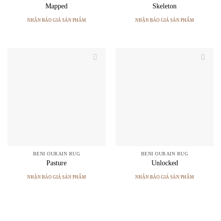
Mapped
Skeleton
NHẬN BÁO GIÁ SẢN PHẨM
NHẬN BÁO GIÁ SẢN PHẨM
BENI OURAIN RUG
BENI OURAIN RUG
Pasture
Unlocked
NHẬN BÁO GIÁ SẢN PHẨM
NHẬN BÁO GIÁ SẢN PHẨM