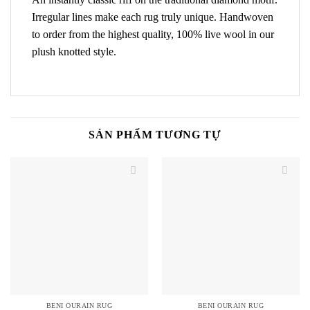
Irregular lines make each rug truly unique. Handwoven
to order from the highest quality, 100% live wool in our
plush knotted style.
SẢN PHẨM TƯƠNG TỰ
BENI OURAIN RUG
BENI OURAIN RUG