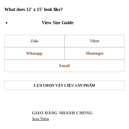
What does 12′ x 15′ look like?
View Size Guide
Zalo
Viber
Whatapp
Messenger
Email
LỰA CHỌN VẬT LIỆU SẢN PHẨM
GIAO HÀNG NHANH CHÓNG
Xem Thêm