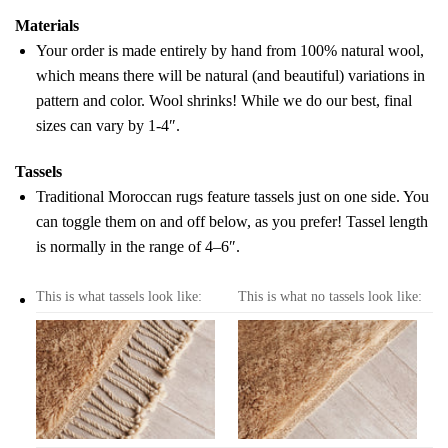
Materials
Your order is made entirely by hand from 100% natural wool,
which means there will be natural (and beautiful) variations in
pattern and color. Wool shrinks! While we do our best, final
sizes can vary by 1-4″.
Tassels
Traditional Moroccan rugs feature tassels just on one side. You
can toggle them on and off below, as you prefer! Tassel length
is normally in the range of 4–6″.
This is what tassels look like:
This is what no tassels look like: