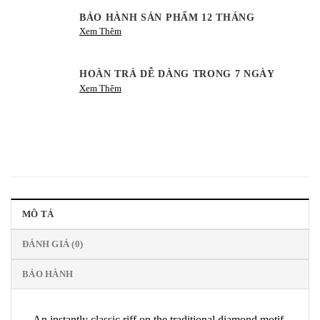
BẢO HÀNH SẢN PHẨM 12 THÁNG
Xem Thêm
HOÀN TRẢ DỄ DÀNG TRONG 7 NGÀY
Xem Thêm
MÔ TẢ
ĐÁNH GIÁ (0)
BẢO HÀNH
An instantly classic riff on the traditional diamond motif.