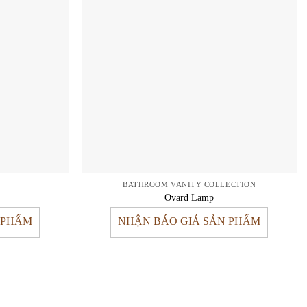
BATHROOM VANITY COLLECTION
Ovard Lamp
 PHẨM
NHẬN BÁO GIÁ SẢN PHẨM