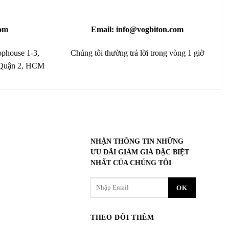
om
Email: info@vogbiton.com
phouse 1-3,
Chúng tôi thường trả lời trong vòng 1 giờ
 Quận 2, HCM
NHẬN THÔNG TIN NHỮNG
ƯU ĐÃI GIẢM GIÁ ĐẶC BIỆT
NHẤT CỦA CHÚNG TÔI
THEO DÕI THÊM