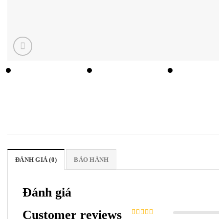
ĐÁNH GIÁ (0)
BẢO HÀNH
Đánh giá
Customer reviews