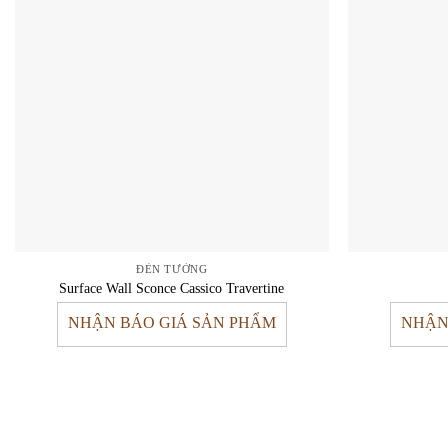
ĐÈN TƯỜNG
Surface Wall Sconce Cassico Travertine
NHẬN BÁO GIÁ SẢN PHẨM
NHẬN