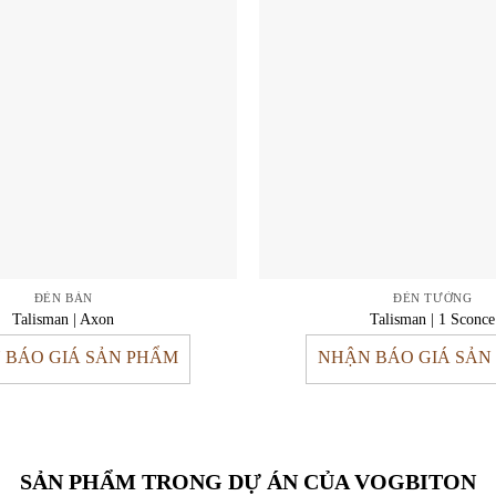
ĐÈN BÀN
ĐÈN TƯỜNG
Talisman | Axon
Talisman | 1 Sconce
 BÁO GIÁ SẢN PHẨM
NHẬN BÁO GIÁ SẢN
SẢN PHẨM TRONG DỰ ÁN CỦA VOGBITON