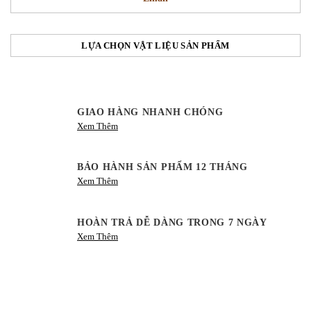
LỰA CHỌN VẬT LIỆU SẢN PHẨM
GIAO HÀNG NHANH CHÓNG
Xem Thêm
BẢO HÀNH SẢN PHẨM 12 THÁNG
Xem Thêm
HOÀN TRẢ DỄ DÀNG TRONG 7 NGÀY
Xem Thêm