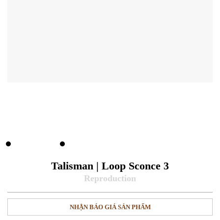
Talisman | Loop Sconce 3
NHẬN BÁO GIÁ SẢN PHẨM