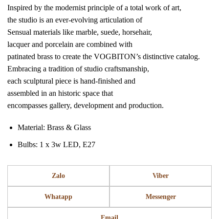
Inspired by the modernist principle of a total work of art,
the studio is an ever-evolving articulation of
Sensual materials like marble, suede, horsehair,
lacquer and porcelain are combined with
patinated brass to create the VOGBITON’s distinctive catalog.
Embracing a tradition of studio craftsmanship,
each sculptural piece is hand-finished and
assembled in an historic space that
encompasses gallery, development and production.
Material: Brass & Glass
Bulbs: 1 x 3w LED, E27
Zalo
Viber
Whatapp
Messenger
Email