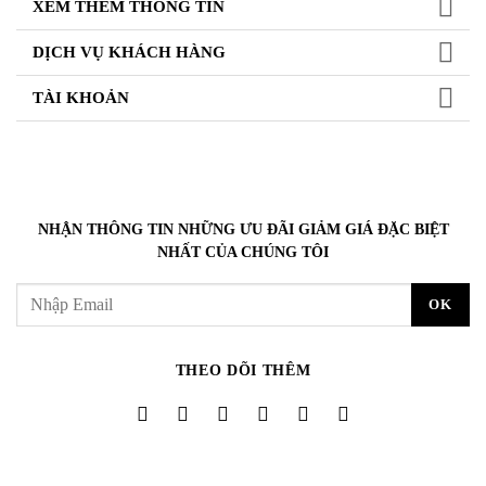
XEM THÊM THÔNG TIN
DỊCH VỤ KHÁCH HÀNG
TÀI KHOẢN
NHẬN THÔNG TIN NHỮNG ƯU ĐÃI GIẢM GIÁ ĐẶC BIỆT
NHẤT CỦA CHÚNG TÔI
THEO DÕI THÊM