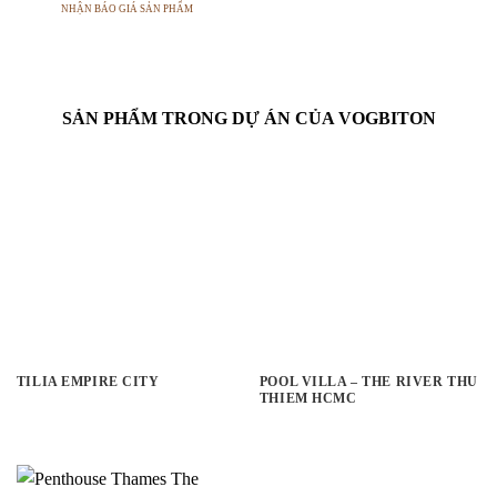
NHẬN BÁO GIÁ SẢN PHẨM
SẢN PHẨM TRONG DỰ ÁN CỦA VOGBITON
TILIA EMPIRE CITY
POOL VILLA – THE RIVER THU
THIEM HCMC