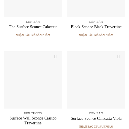
ĐÈN BÀN
ĐÈN BÀN
The Surface Sconce Calacatta
Block Sconce Black Travertine
NHẬN BÁO GIÁ SẢN PHẨM
NHẬN BÁO GIÁ SẢN PHẨM
ĐÈN TƯỜNG
ĐÈN BÀN
Surface Wall Sconce Cassico
Surface Sconce Calacatta Viola
Travertine
NHẬN BÁO GIÁ SẢN PHẨM