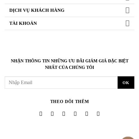
DỊCH VỤ KHÁCH HÀNG
TÀI KHOẢN
NHẬN THÔNG TIN NHỮNG ƯU ĐÃI GIẢM GIÁ ĐẶC BIỆT
NHẤT CỦA CHÚNG TÔI
THEO DÕI THÊM