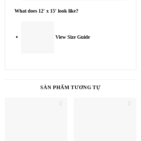
What does 12′ x 15′ look like?
View Size Guide
SẢN PHẨM TƯƠNG TỰ