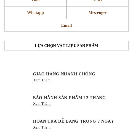
Whatapp
Messenger
Email
LỰA CHỌN VẬT LIỆU SẢN PHẨM
GIAO HÀNG NHANH CHÓNG
Xem Thêm
BẢO HÀNH SẢN PHẨM 12 THÁNG
Xem Thêm
HOÀN TRẢ DỄ DÀNG TRONG 7 NGÀY
Xem Thêm