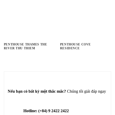
PENTHOUSE THAMES THE
PENTHOUSE COVE
RIVER THU THIEM
RESIDENCE
Nếu bạn có bất kỳ một thắc mắc?
Chúng tôi giải đáp ngay
Hotline: (+84) 9 2422 2422