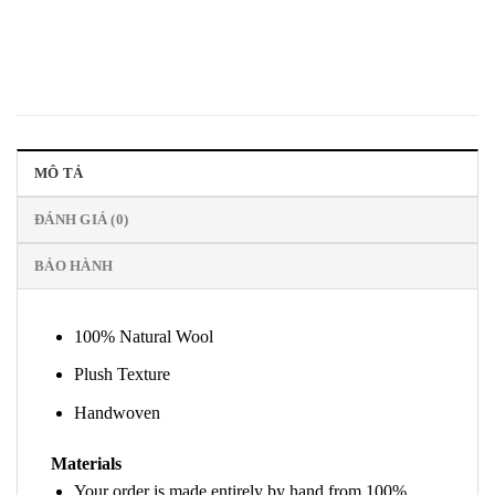
MÔ TẢ
ĐÁNH GIÁ (0)
BẢO HÀNH
100% Natural Wool
Plush Texture
Handwoven
Materials
Your order is made entirely by hand from 100%