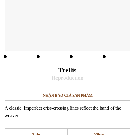
Trellis
NHẬN BÁO GIÁ SẢN PHẨM
A classic. Imperfect criss-crossing lines reflect the hand of the
weaver.
Zalo
Viber