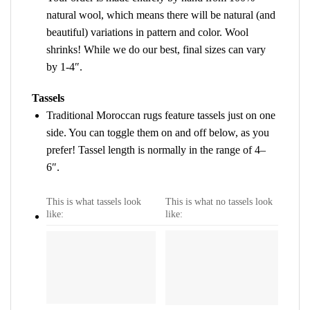
natural wool, which means there will be natural (and
beautiful) variations in pattern and color. Wool
shrinks! While we do our best, final sizes can vary
by 1-4″.
Tassels
Traditional Moroccan rugs feature tassels just on one
side. You can toggle them on and off below, as you
prefer! Tassel length is normally in the range of 4–
6″.
This is what tassels look
This is what no tassels look
like:
like: