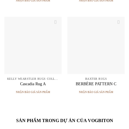
NHẬN BÁO GIÁ SẢN PHẨM
NHẬN BÁO GIÁ SẢN PHẨM
KELLY WEARSTLER RUGS COLLECTION
BAXTER RUGS
Cascadia Rug A
BERBÈRE PATTERN C
NHẬN BÁO GIÁ SẢN PHẨM
NHẬN BÁO GIÁ SẢN PHẨM
SẢN PHẨM TRONG DỰ ÁN CỦA VOGBITON