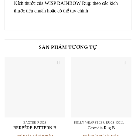
Kích thước của WISP RAINBOW Rug: theo các kích
thước tiêu chuẩn hoặc có thể tuỳ chỉnh
SẢN PHẨM TƯƠNG TỰ
BAXTER RUGS
KELLY WEARSTLER RUGS COLLECTION
BERBÈRE PATTERN B
Cascadia Rug B