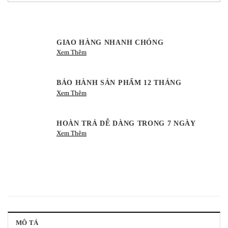
GIAO HÀNG NHANH CHÓNG
Xem Thêm
BẢO HÀNH SẢN PHẨM 12 THÁNG
Xem Thêm
HOÀN TRẢ DỄ DÀNG TRONG 7 NGÀY
Xem Thêm
MÔ TẢ