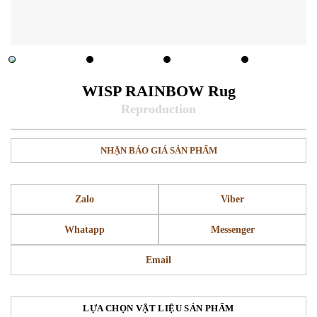
WISP RAINBOW Rug
NHẬN BÁO GIÁ SẢN PHẨM
Zalo
Viber
Whatapp
Messenger
Email
LỰA CHỌN VẬT LIỆU SẢN PHẨM