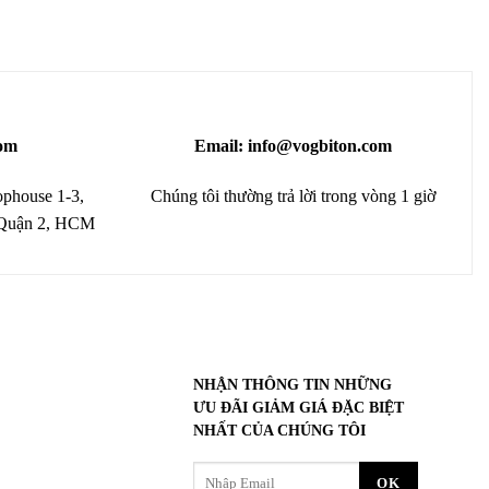
om
Email: info@vogbiton.com
phouse 1-3,
Chúng tôi thường trả lời trong vòng 1 giờ
 Quận 2, HCM
NHẬN THÔNG TIN NHỮNG
ƯU ĐÃI GIẢM GIÁ ĐẶC BIỆT
NHẤT CỦA CHÚNG TÔI