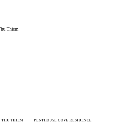
 THU THIEM
PENTHOUSE COVE RESIDENCE