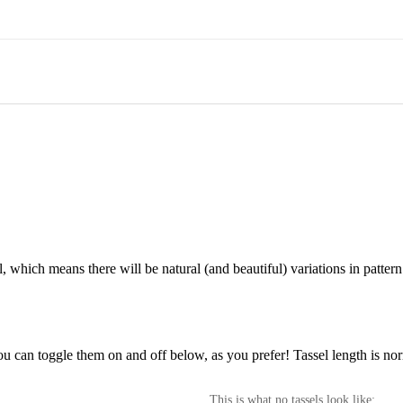
which means there will be natural (and beautiful) variations in pattern
ou can toggle them on and off below, as you prefer! Tassel length is nor
This is what no tassels look like: