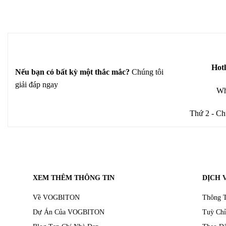
Hotl
Nếu bạn có bất kỳ một thắc mắc?
Chúng tôi
giải đáp ngay
Wh
Thứ 2 - Ch
XEM THÊM THÔNG TIN
DỊCH 
Về VOGBITON
Thông T
Dự Án Của VOGBITON
Tuỳ Chỉ