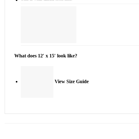
What does 12′ x 15′ look like?
View Size Guide