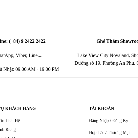
ine: (+84) 9 2422 2422
Ghé Thăm Showro
atApp, Viber, Line....
Lake View City Novaland, Sho
Đường số 19, Phường An Phu,
ủ Nhật: 09:00 AM - 19:00 PM
VỤ KHÁCH HÀNG
TÀI KHOẢN
in Liên Hệ
Đăng Nhập / Đăng Ký
nh Riêng
Hợp Tác / Thương Mại