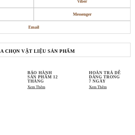
Viber
Messenger
Email
A CHỌN VẬT LIỆU SẢN PHẨM
BẢO HÀNH
HOÀN TRẢ DỄ
SẢN PHẨM 12
DÀNG TRONG
THÁNG
7 NGÀY
Xem Thêm
Xem Thêm