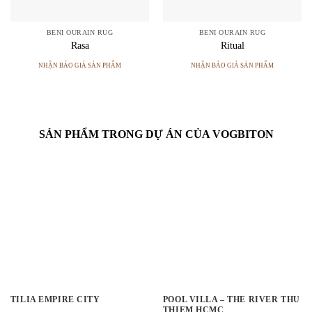
BENI OURAIN RUG
BENI OURAIN RUG
Rasa
Ritual
NHẬN BÁO GIÁ SẢN PHẨM
NHẬN BÁO GIÁ SẢN PHẨM
SẢN PHẨM TRONG DỰ ÁN CỦA VOGBITON
TILIA EMPIRE CITY
POOL VILLA – THE RIVER THU
THIEM HCMC