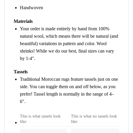
Handwoven
Materials
Your order is made entirely by hand from 100%
natural wool, which means there will be natural (and
beautiful) variations in pattern and color. Wool
shrinks! While we do our best, final sizes can vary
by 1-4″.
Tassels
Traditional Moroccan rugs feature tassels just on one
side. You can toggle them on and off below, as you
prefer! Tassel length is normally in the range of 4–
6″.
This is what tassels look
This is what no tassels look
like:
like: