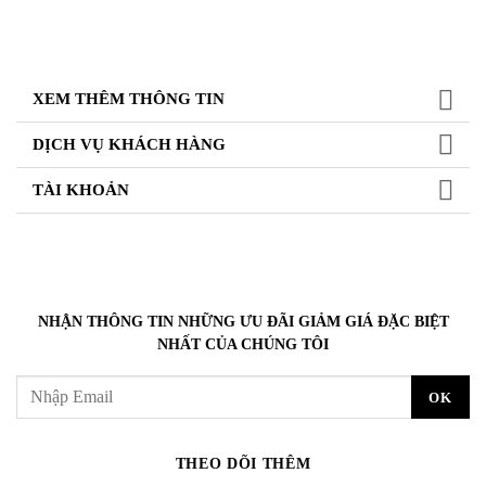
XEM THÊM THÔNG TIN
DỊCH VỤ KHÁCH HÀNG
TÀI KHOẢN
NHẬN THÔNG TIN NHỮNG ƯU ĐÃI GIẢM GIÁ ĐẶC BIỆT
NHẤT CỦA CHÚNG TÔI
THEO DÕI THÊM