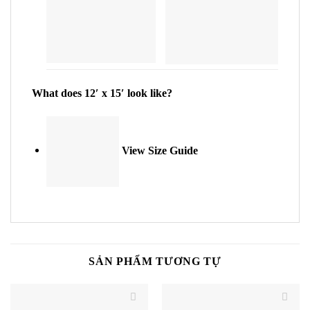
What does 12′ x 15′ look like?
View Size Guide
SẢN PHẨM TƯƠNG TỰ