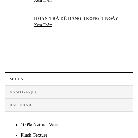
Xem Thêm
HOÀN TRẢ DỄ DÀNG TRONG 7 NGÀY
Xem Thêm
MÔ TẢ
ĐÁNH GIÁ (0)
BẢO HÀNH
100% Natural Wool
Plush Texture