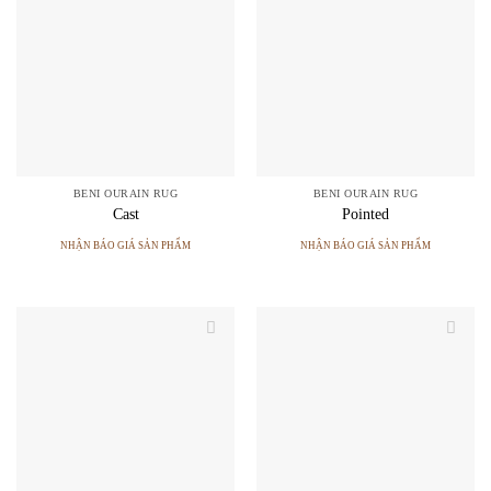
BENI OURAIN RUG
BENI OURAIN RUG
Cast
Pointed
NHẬN BÁO GIÁ SẢN PHẨM
NHẬN BÁO GIÁ SẢN PHẨM