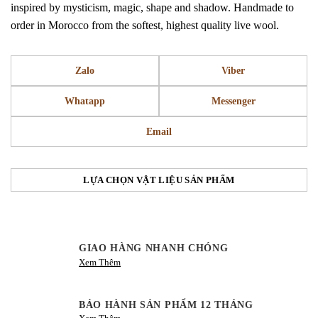
inspired by mysticism, magic, shape and shadow. Handmade to
order in Morocco from the softest, highest quality live wool.
Zalo
Viber
Whatapp
Messenger
Email
LỰA CHỌN VẬT LIỆU SẢN PHẨM
GIAO HÀNG NHANH CHÓNG
Xem Thêm
BẢO HÀNH SẢN PHẨM 12 THÁNG